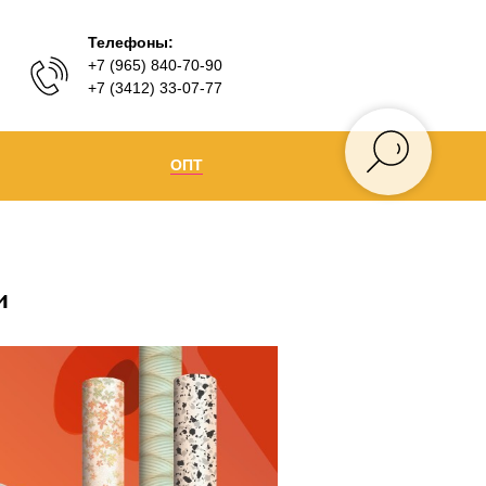
Телефоны:
+7 (965) 840-70-90
+7 (3412) 33-07-77
ОПТ
Ижевск
+7 (965) 840-70-90
Воткинск
и