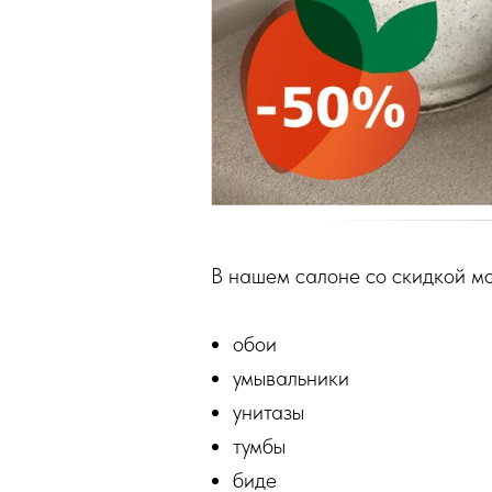
В нашем салоне со скидкой мо
обои
умывальники
унитазы
тумбы
биде