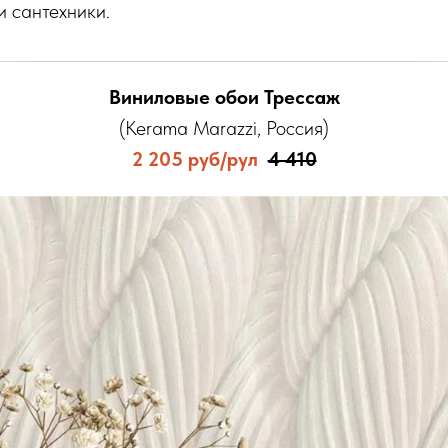
и сантехники.
Виниловые обои Трессаж
(Kerama Marazzi, Россия)
2 205 руб/рул
4 410