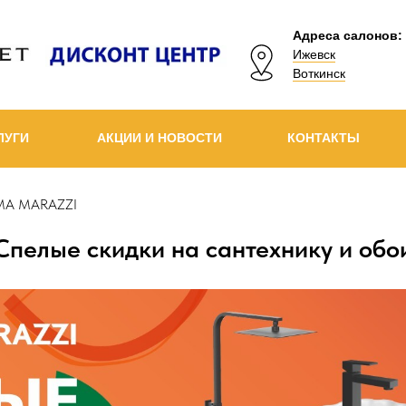
Адреса салонов:
Ижевск
Воткинск
ЛУГИ
АКЦИИ И НОВОСТИ
КОНТАКТЫ
AMA MARAZZI
Спелые скидки на сантехнику и обо