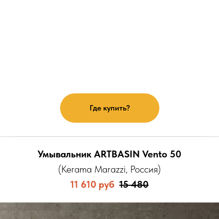
Где купить?
Умывальник ARTBASIN Vento 50
(Kerama Marazzi, Россия)
11 610 руб
15 480