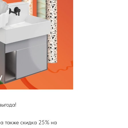
выгода!
 а также скидка 25% на