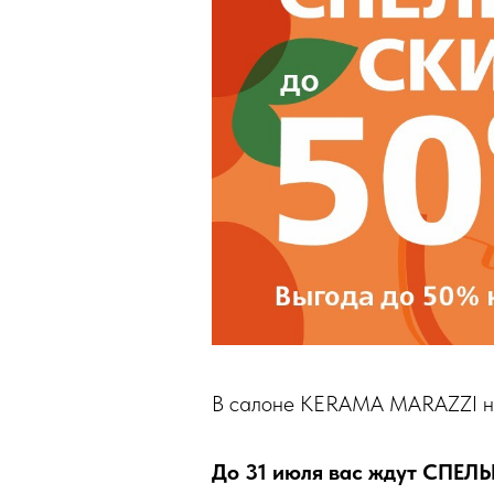
В салоне KERAMA MARAZZI на 
До 31 июля вас ждут СПЕ