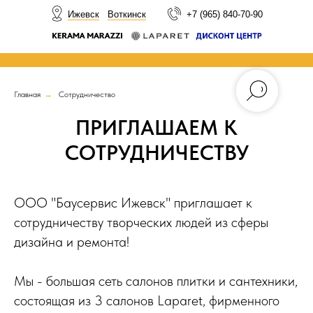
НОВОСТИ
Ижевск
Воткинск
+7 (965) 840-70-90
Главная
→
Сотрудничество
ПРИГЛАШАЕМ К
СОТРУДНИЧЕСТВУ
ООО "Баусервис Ижевск" приглашает к
сотрудничеству творческих людей из сферы
дизайна и ремонта!
Мы - большая сеть салонов плитки и сантехники,
состоящая из 3 салонов Laparet, фирменного