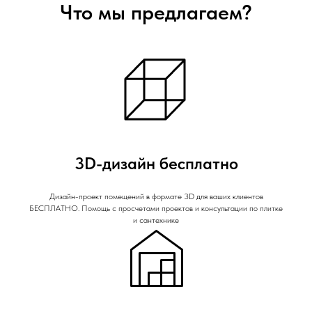
Что мы предлагаем?
3D-дизайн бесплатно
Дизайн-проект помещений в формате 3D для ваших клиентов
БЕСПЛАТНО. Помощь с просчетами проектов и консультации по плитке
и сантехнике