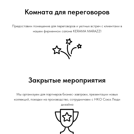
Комната для переговоров
Предоставим помещение для переговоров и уютных встреч с клиентами в
нашем фирменном салоне KERAMA MARAZZI
Закрытые мероприятия
Мы организуем для партнеров бизнес-завтраки, презентации новых
коллекций, поездки на производство, сотрудничаем с НКО Союз Люди
дизайна