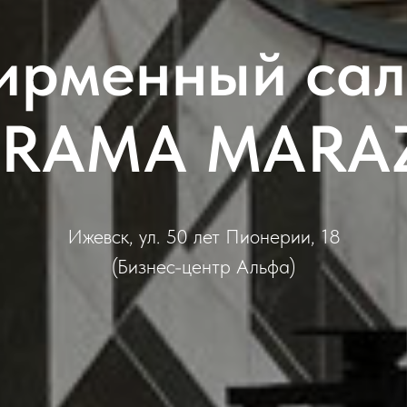
ирменный сал
ERAMA MARAZ
Ижевск, ул. 50 лет Пионерии, 18
(Бизнес-центр Альфа)