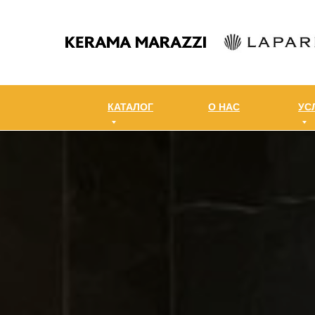
КАТАЛОГ
О НАС
УС