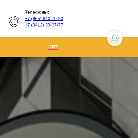
Телефоны:
+7 (965) 840-70-90
+7 (3412) 33-07-77
ОПТ
Ижевск
+7 (965) 840-70-90
Воткинск