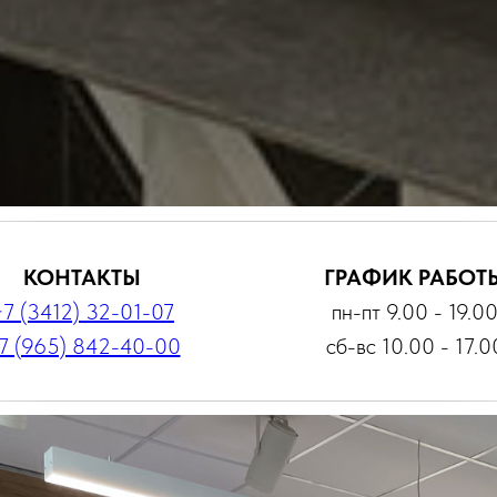
КОНТАКТЫ
ГРАФИК РАБОТ
+7 (3412) 32-01-07
пн-пт 9.00 - 19.0
7 (965) 842-40-00
сб-вс 10.00 - 17.0