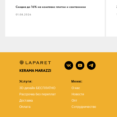
Скидка до 16% на комплекс плитки и сантехники
01.08.2026
Услуги
:
Меню:
3D-дизайн БЕСПЛАТНО
О нас
Рассрочка без переплат
Новости
Доставка
Опт
Оплата
Сотрудничество