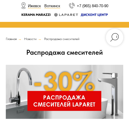
НОВОСТИ
Ижевск
Воткинск
+7 (965) 840-70-90
Главная
→
Новости
→
Распродажа смесителей
Распродажа смесителей