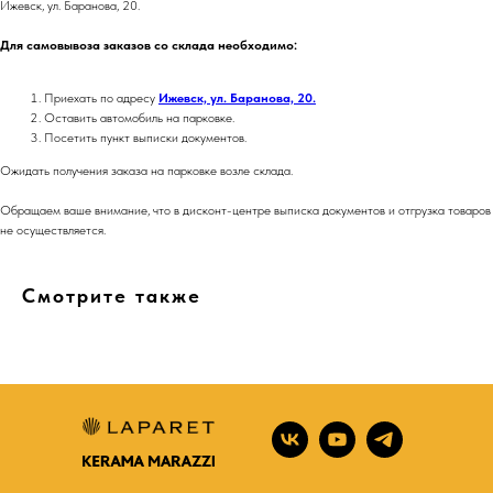
Ижевск, ул. Баранова, 20.
Для самовывоза заказов со склада необходимо:
Приехать по адресу
Ижевск, ул. Баранова, 20.
Оставить автомобиль на парковке.
Посетить пункт выписки документов.
Ожидать получения заказа на парковке возле склада.
Обращаем ваше внимание, что в дисконт-центре выписка документов и отгрузка товаров
не осуществляется.
Смотрите также