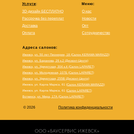
Услуги
:
Меню:
3D-дизайн БЕСПЛАТНО
О нас
Рассрочка без переплат
Новости
Доставка
Опт
Оплата
Сотрудничество
Адреса салонов:
Ижевск, ул. 50 лет Пионерии, 18 (Салон KERAMA MARAZZI)
Ижевск, ул. Баранова, 26 к.2 (Дисконт-Центр)
Ижевск, ул. Удмуртская, 304 к.4 (Салон LAPARET)
Ижевск, ул. Молодежная, 107Б (Салон LAPARET)
Ижевск, ул. Удмуртская, 255В (Дисконт-Центр)
Ижевск, ул. Карла Маркса, 61
(Салон KERAMA MARAZZI)
Ижевск, ул. Карла Маркса, 61
(
Салон LAPARET
)
Воткинск, ул. Мира, 17А (Салон LAPARET)
© 2026
Политика конфиденциальности
ООО «БАУСЕРВИС ИЖЕВСК»