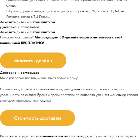
Скидки: +
Образец_представлен_в: дисконт-центр на Баранова, 26, салон в ТЦ Азбука
Ремонта, салон в ТЦ Гвоздь,
Заказать дизайн с этой плиткой
Доставка и самовывоз
Заказать дизайн с этой плиткой
Понравилась плитка?
Мы создадим 3D-дизайн вашего интерьера с этой
коллекцией БЕСПЛАТНО!
Заказать дизайн
Доставка и самовывоз
Мы с радостью доставим ваш заказ прямо к дому!
Стоимость доставки рассчитывается индивидуально и зависит от веса заказа и
удаленности от склада. Время и сроки доставки до подъезда
уточняет менеджер салона,
в котором производится покупка.
Стоимость доставки
Вы можете осуществить
самовывоз заказа со склада,
который находится по адресу