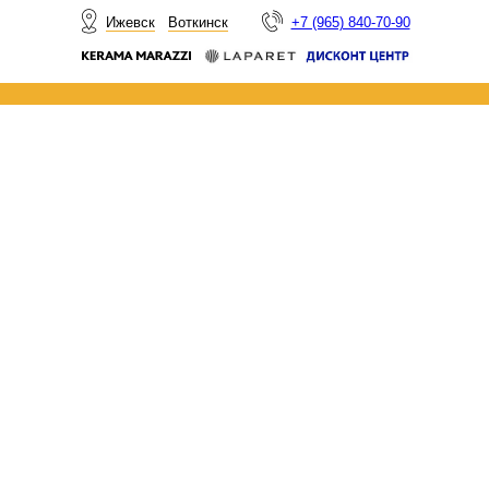
НОВОСТИ
Ижевск
Воткинск
+7 (965) 840-70-90