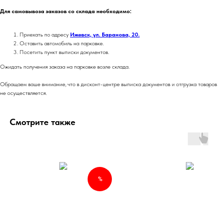
Для самовывоза заказов со склада необходимо:
Приехать по адресу
Ижевск, ул. Баранова, 20.
Оставить автомобиль на парковке.
Посетить пункт выписки документов.
Ожидать получения заказа на парковке возле склада.
Обращаем ваше внимание, что в дисконт-центре выписка документов и отгрузка товаров
не осуществляется.
Смотрите также
%