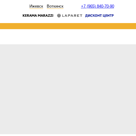
НОВОСТИ
Ижевск
Воткинск
+7 (965) 840-70-90