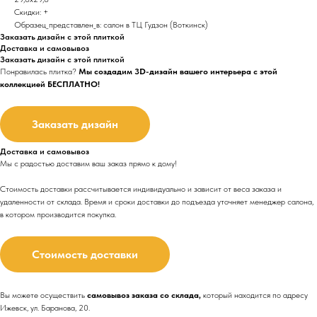
Скидки: +
Образец_представлен_в: салон в ТЦ Гудзон (Воткинск)
Заказать дизайн с этой плиткой
Доставка и самовывоз
Заказать дизайн с этой плиткой
Понравилась плитка?
Мы создадим 3D-дизайн вашего интерьера с этой
коллекцией БЕСПЛАТНО!
Заказать дизайн
Доставка и самовывоз
Мы с радостью доставим ваш заказ прямо к дому!
Стоимость доставки рассчитывается индивидуально и зависит от веса заказа и
удаленности от склада. Время и сроки доставки до подъезда
уточняет менеджер салона,
в котором производится покупка.
Стоимость доставки
Вы можете осуществить
самовывоз заказа со склада,
который находится по адресу
Ижевск, ул. Баранова, 20.