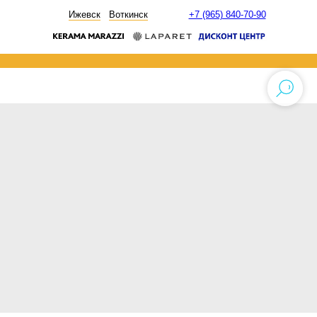
НОВОСТИ
Ижевск
Воткинск
+7 (965) 840-70-90