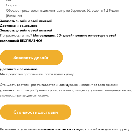
Скидки: +
Образец_представлен_в: дисконт-центр на Баранова, 26, салон в ТЦ Гудзон
(Воткинск)
Заказать дизайн с этой плиткой
Доставка и самовывоз
Заказать дизайн с этой плиткой
Понравилась плитка?
Мы создадим 3D-дизайн вашего интерьера с этой
коллекцией БЕСПЛАТНО!
Заказать дизайн
Доставка и самовывоз
Мы с радостью доставим ваш заказ прямо к дому!
Стоимость доставки рассчитывается индивидуально и зависит от веса заказа и
удаленности от склада. Время и сроки доставки до подъезда
уточняет менеджер салона,
в котором производится покупка.
Стоимость доставки
Вы можете осуществить
самовывоз заказа со склада,
который находится по адресу