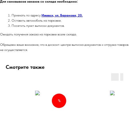
Для самовывоза заказов со склада необходимо:
Приехать по адресу
Ижевск, ул. Баранова, 20.
Оставить автомобиль на парковке.
Посетить пункт выписки документов.
Ожидать получения заказа на парковке возле склада.
Обращаем ваше внимание, что в дисконт-центре выписка документов и отгрузка товаров
не осуществляется.
Смотрите также
%