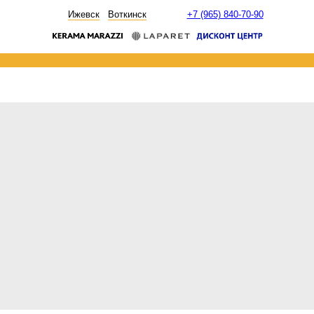
НОВОСТИ
Ижевск
Воткинск
+7 (965) 840-70-90