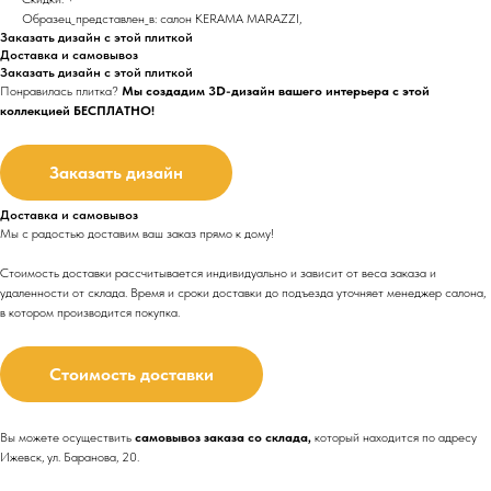
Образец_представлен_в: салон KERAMA MARAZZI,
Заказать дизайн с этой плиткой
Доставка и самовывоз
Заказать дизайн с этой плиткой
Понравилась плитка?
Мы создадим 3D-дизайн вашего интерьера с этой
коллекцией БЕСПЛАТНО!
Заказать дизайн
Доставка и самовывоз
Мы с радостью доставим ваш заказ прямо к дому!
Стоимость доставки рассчитывается индивидуально и зависит от веса заказа и
удаленности от склада. Время и сроки доставки до подъезда
уточняет менеджер салона,
в котором производится покупка.
Стоимость доставки
Вы можете осуществить
самовывоз заказа со склада,
который находится по адресу
Ижевск, ул. Баранова, 20.