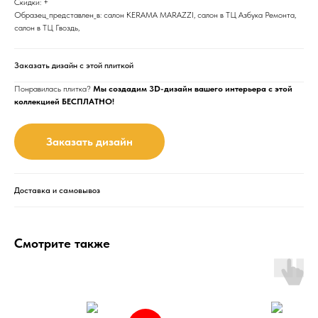
Скидки: +
Образец_представлен_в: салон KERAMA MARAZZI, салон в ТЦ Азбука Ремонта,
салон в ТЦ Гвоздь,
Заказать дизайн с этой плиткой
Понравилась плитка?
Мы создадим 3D-дизайн вашего интерьера с этой
коллекцией БЕСПЛАТНО!
Заказать дизайн
Доставка и самовывоз
Смотрите также