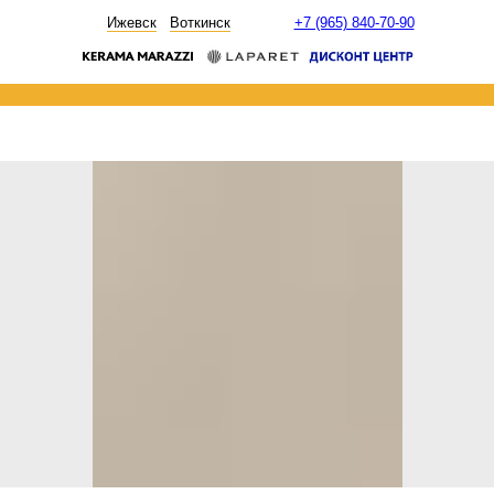
НОВОСТИ
Ижевск
Воткинск
+7 (965) 840-70-90