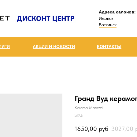
Адреса салонов:
Ижевск
Воткинск
ЛУГИ
АКЦИИ И НОВОСТИ
КОНТАКТЫ
Гранд Вуд керамо
Kerama Marazzi
SKU:
1650,00
руб
3027,00