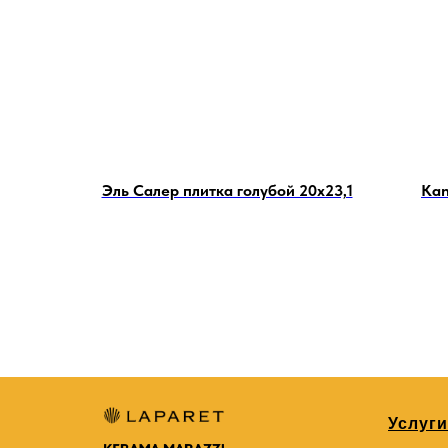
Эль Салер плитка голубой 20х23,1
Kan
Услуги