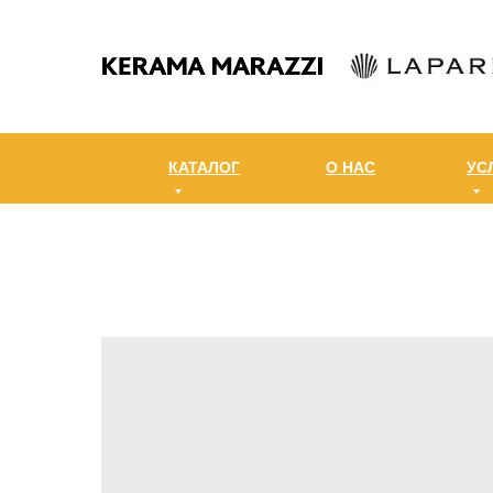
КАТАЛОГ
О НАС
УС