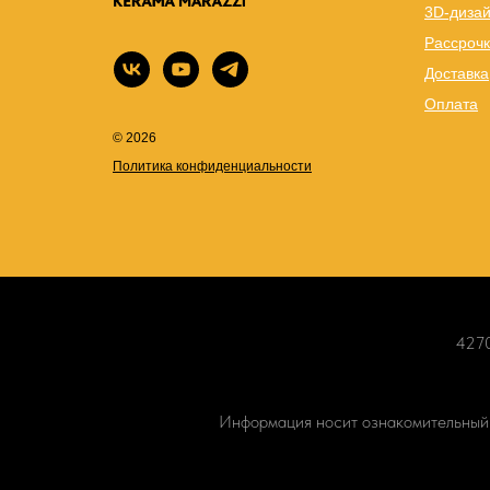
3D-диза
Рассрочк
Доставка
Оплата
© 2026
Политика конфиденциальности
4270
Информация носит ознакомительный х