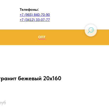
Телефоны:
+7 (965) 840-70-90
+7 (3412) 33-07-77
ОПТ
Ижевск
+7 (965) 840-70-90
Воткинск
гранит бежевый 20х160
руб