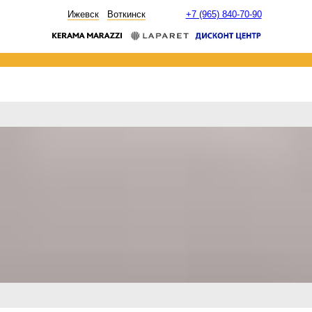
НОВОСТИ
Ижевск
Воткинск
+7 (965) 840-70-90