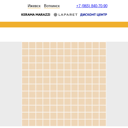
НОВОСТИ
Ижевск
Воткинск
+7 (965) 840-70-90