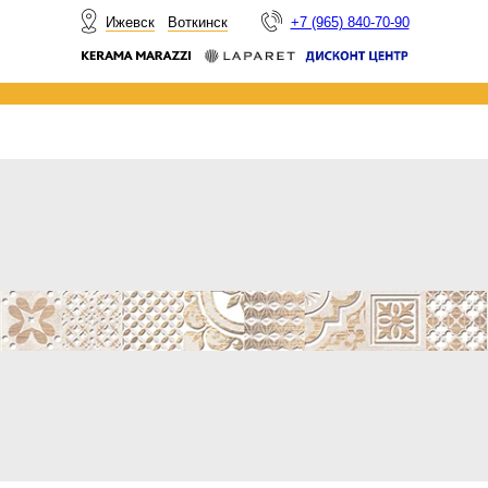
НОВОСТИ
Ижевск
Воткинск
+7 (965) 840-70-90