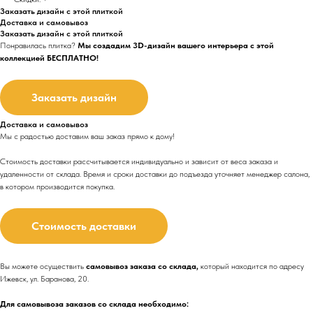
Заказать дизайн с этой плиткой
Доставка и самовывоз
Заказать дизайн с этой плиткой
Понравилась плитка?
Мы создадим 3D-дизайн вашего интерьера с этой
коллекцией БЕСПЛАТНО!
Заказать дизайн
Доставка и самовывоз
Мы с радостью доставим ваш заказ прямо к дому!
Стоимость доставки рассчитывается индивидуально и зависит от веса заказа и
удаленности от склада. Время и сроки доставки до подъезда
уточняет менеджер салона,
в котором производится покупка.
Стоимость доставки
Вы можете осуществить
самовывоз заказа со склада,
который находится по адресу
Ижевск, ул. Баранова, 20.
Для самовывоза заказов со склада необходимо: