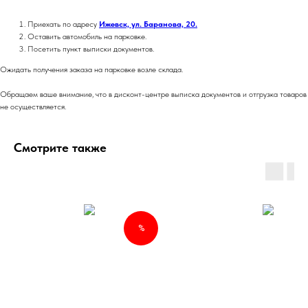
Приехать по адресу
Ижевск, ул. Баранова, 20.
Оставить автомобиль на парковке.
Посетить пункт выписки документов.
Ожидать получения заказа на парковке возле склада.
Обращаем ваше внимание, что в дисконт-центре выписка документов и отгрузка товаров
не осуществляется.
Смотрите также
%