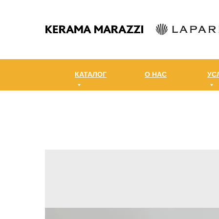
КАТАЛОГ
О НАС
УС