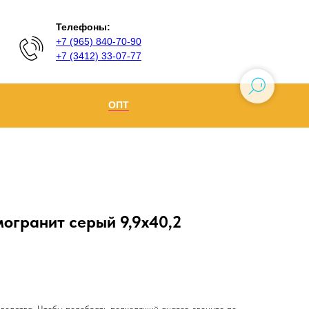
Телефоны:
+7 (965) 840-70-90
+7 (3412) 33-07-77
ОПТ
Ижевск
+7 (965) 840-70-90
Воткинск
огранит серый 9,9х40,2