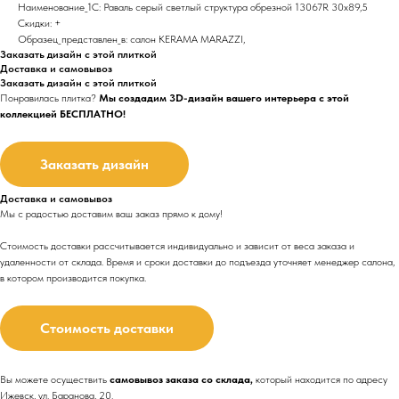
Наименование_1С: Раваль серый светлый структура обрезной 13067R 30х89,5
Скидки: +
Образец_представлен_в: салон KERAMA MARAZZI,
Заказать дизайн с этой плиткой
Доставка и самовывоз
Заказать дизайн с этой плиткой
Понравилась плитка?
Мы создадим 3D-дизайн вашего интерьера с этой
коллекцией БЕСПЛАТНО!
Заказать дизайн
Доставка и самовывоз
Мы с радостью доставим ваш заказ прямо к дому!
Стоимость доставки рассчитывается индивидуально и зависит от веса заказа и
удаленности от склада. Время и сроки доставки до подъезда
уточняет менеджер салона,
в котором производится покупка.
Стоимость доставки
Вы можете осуществить
самовывоз заказа со склада,
который находится по адресу
Ижевск, ул. Баранова, 20.