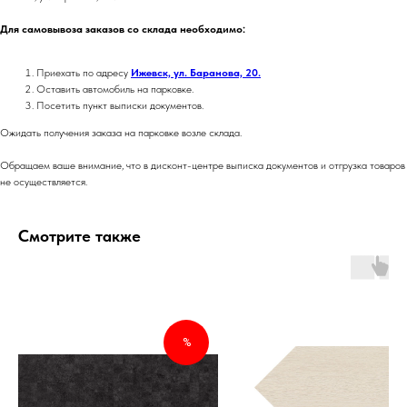
Для самовывоза заказов со склада необходимо:
Приехать по адресу
Ижевск, ул. Баранова, 20.
Оставить автомобиль на парковке.
Посетить пункт выписки документов.
Ожидать получения заказа на парковке возле склада.
Обращаем ваше внимание, что в дисконт-центре выписка документов и отгрузка товаров
не осуществляется.
Смотрите также
%