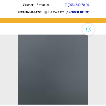
НОВОСТИ
Ижевск
Воткинск
+7 (965) 840-70-90