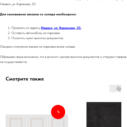
Ижевск, ул. Баранова, 20.
Для самовывоза заказов со склада необходимо:
Приехать по адресу
Ижевск, ул. Баранова, 20.
Оставить автомобиль на парковке.
Посетить пункт выписки документов.
Ожидать получения заказа на парковке возле склада.
Обращаем ваше внимание, что в дисконт-центре выписка документов и отгрузка товаров
не осуществляется.
Смотрите также
%