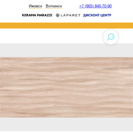
НОВОСТИ
Ижевск
Воткинск
+7 (965) 840-70-90