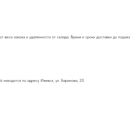
т веса заказа и удаленности от склада. Время и сроки доставки до подъе
й находится по адресу Ижевск, ул. Баранова, 20.