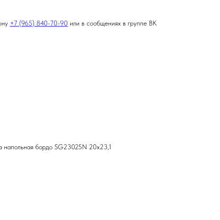
фону
+7 (965) 840-70-90
или в сообщениях в группе ВК
а напольная бордо SG23025N 20х23,1