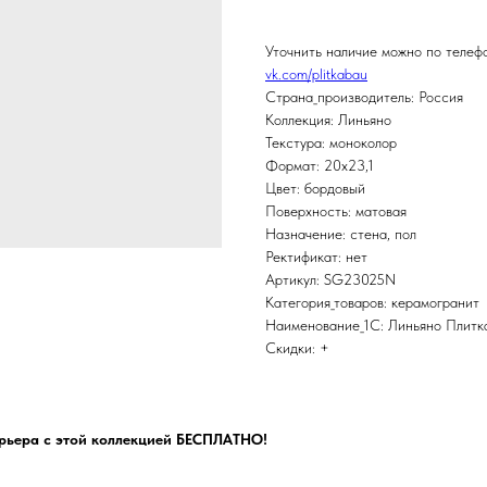
Уточнить наличие можно по теле
vk.com/plitkabau
Страна_производитель: Россия
Коллекция: Линьяно
Текстура: моноколор
Формат: 20x23,1
Цвет: бордовый
Поверхность: матовая
Назначение: стена, пол
Ректификат: нет
Артикул: SG23025N
Категория_товаров: керамогранит
Наименование_1С: Линьяно Плитк
Скидки: +
рьера с этой коллекцией БЕСПЛАТНО!