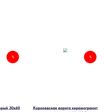
%
%
серый 30х60
Королевская дорога керамогранит