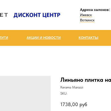
Адреса салонов:
Ижевск
Воткинск
ЛУГИ
АКЦИИ И НОВОСТИ
КОНТАКТЫ
Линьяно плитка на
Kerama Marazzi
SKU:
1738,00
руб