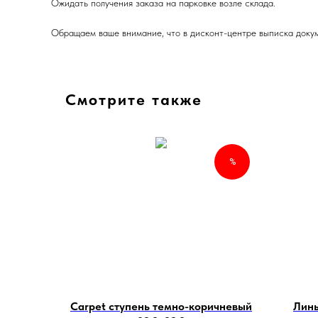
Ожидать получения заказа на парковке возле склада.
Обращаем ваше внимание, что в дисконт-центре выписка докум
Смотрите также
%
Carpet ступень темно-коричневый
Линь