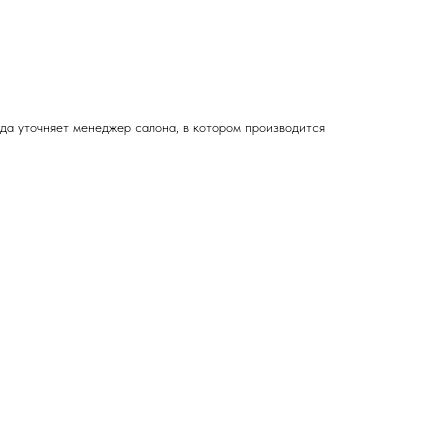
зда
уточняет менеджер салона, в котором производится