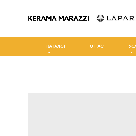
КАТАЛОГ
О НАС
УС