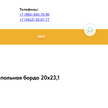
Телефоны:
+7 (965) 840-70-90
+7 (3412) 33-07-77
ОПТ
Ижевск
+7 (965) 840-70-90
Воткинск
польная бордо 20х23,1