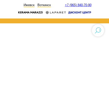
НОВОСТИ
Ижевск
Воткинск
+7 (965) 840-70-90