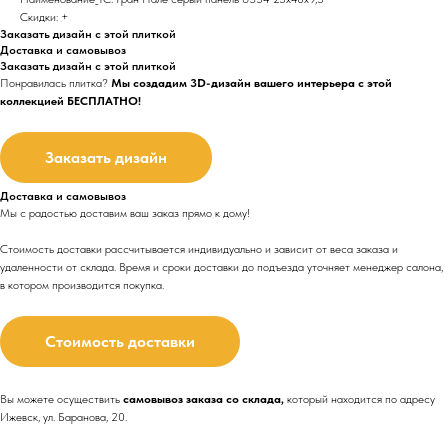
Скидки: +
Заказать дизайн с этой плиткой
Доставка и самовывоз
Заказать дизайн с этой плиткой
Понравилась плитка?
Мы создадим 3D-дизайн вашего интерьера с этой
коллекцией БЕСПЛАТНО!
Заказать дизайн
Доставка и самовывоз
Мы с радостью доставим ваш заказ прямо к дому!
Стоимость доставки рассчитывается индивидуально и зависит от веса заказа и
удаленности от склада. Время и сроки доставки до подъезда
уточняет менеджер салона,
в котором производится покупка.
Стоимость доставки
Вы можете осуществить
самовывоз заказа со склада,
который находится по адресу
Ижевск, ул. Баранова, 20.