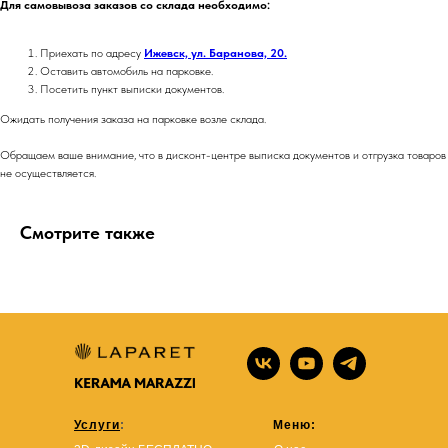
Для самовывоза заказов со склада необходимо:
Приехать по адресу
Ижевск, ул. Баранова, 20.
Оставить автомобиль на парковке.
Посетить пункт выписки документов.
Ожидать получения заказа на парковке возле склада.
Обращаем ваше внимание, что в дисконт-центре выписка документов и отгрузка товаров
не осуществляется.
Смотрите также
Услуги
:
Меню: