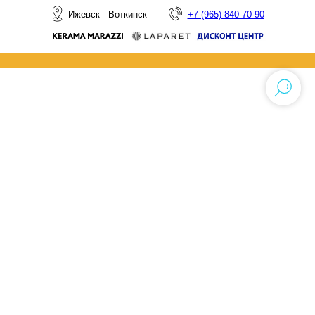
НОВОСТИ
Ижевск
Воткинск
+7 (965) 840-70-90