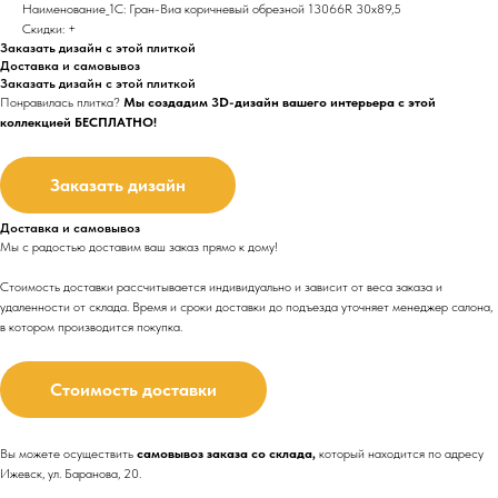
Наименование_1С: Гран-Виа коричневый обрезной 13066R 30х89,5
Скидки: +
Заказать дизайн с этой плиткой
Доставка и самовывоз
Заказать дизайн с этой плиткой
Понравилась плитка?
Мы создадим 3D-дизайн вашего интерьера с этой
коллекцией БЕСПЛАТНО!
Заказать дизайн
Доставка и самовывоз
Мы с радостью доставим ваш заказ прямо к дому!
Стоимость доставки рассчитывается индивидуально и зависит от веса заказа и
удаленности от склада. Время и сроки доставки до подъезда
уточняет менеджер салона,
в котором производится покупка.
Стоимость доставки
Вы можете осуществить
самовывоз заказа со склада,
который находится по адресу
Ижевск, ул. Баранова, 20.