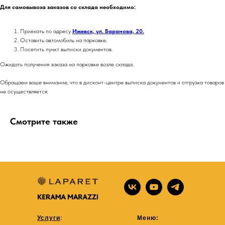
Для самовывоза заказов со склада необходимо:
Приехать по адресу
Ижевск, ул. Баранова, 20.
Оставить автомобиль на парковке.
Посетить пункт выписки документов.
Ожидать получения заказа на парковке возле склада.
Обращаем ваше внимание, что в дисконт-центре выписка документов и отгрузка товаров
не осуществляется.
Смотрите также
Услуги
:
Меню: