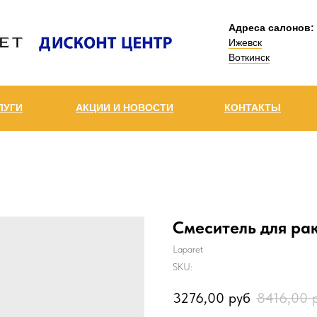
Адреса салонов:
Ижевск
Воткинск
ЛУГИ
АКЦИИ И НОВОСТИ
КОНТАКТЫ
Смеситель для р
Laparet
SKU:
3276,00
руб
8416,00