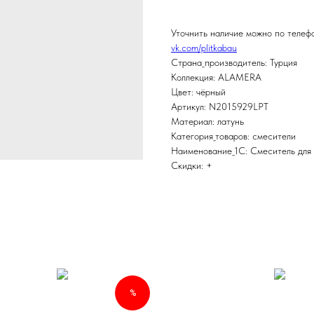
Уточнить наличие можно по теле
vk.com/plitkabau
Страна_производитель: Турция
Коллекция: ALAMERA
Цвет: чёрный
Артикул: N2015929LPT
Материал: латунь
Категория_товаров: смесители
Наименование_1С: Смеситель д
Скидки: +
%