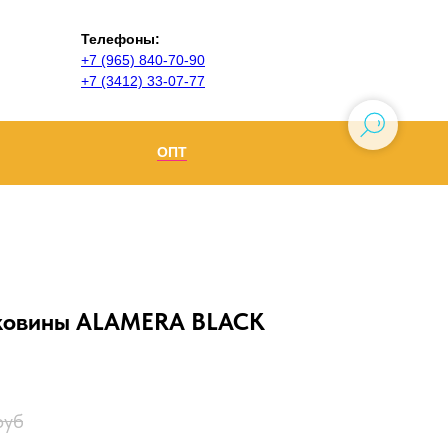
Телефоны:
+7 (965) 840-70-90
+7 (3412) 33-07-77
ОПТ
Ижевск
+7 (965) 840-70-90
Воткинск
аковины ALAMERA BLACK
руб