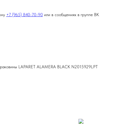
фону
+7 (965) 840-70-90
или в сообщениях в группе ВК
ля раковины LAPARET ALAMERA BLACK N2015929LPT