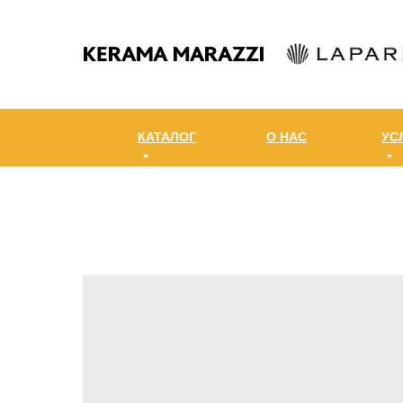
КАТАЛОГ
О НАС
УС