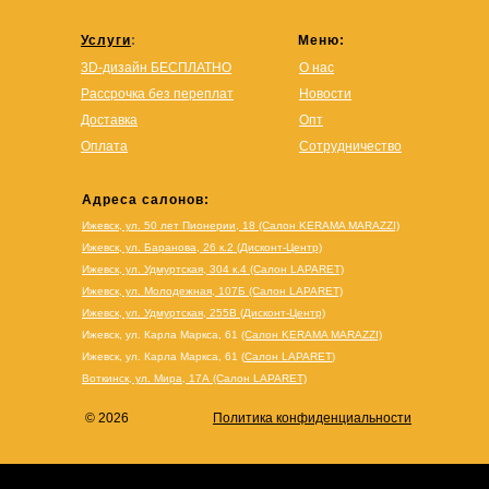
Услуги
:
Меню:
3D-дизайн БЕСПЛАТНО
О нас
Рассрочка без переплат
Новости
Доставка
Опт
Оплата
Сотрудничество
Адреса салонов:
Ижевск, ул. 50 лет Пионерии, 18 (Салон KERAMA MARAZZI)
Ижевск, ул. Баранова, 26 к.2 (Дисконт-Центр)
Ижевск, ул. Удмуртская, 304 к.4 (Салон LAPARET)
Ижевск, ул. Молодежная, 107Б (Салон LAPARET)
Ижевск, ул. Удмуртская, 255В (Дисконт-Центр)
Ижевск, ул. Карла Маркса, 61
(Салон KERAMA MARAZZI)
Ижевск, ул. Карла Маркса, 61
(
Салон LAPARET
)
Воткинск, ул. Мира, 17А (Салон LAPARET)
© 2026
Политика конфиденциальности