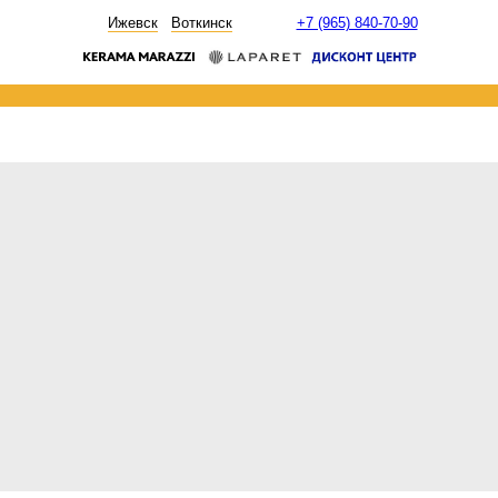
НОВОСТИ
Ижевск
Воткинск
+7 (965) 840-70-90