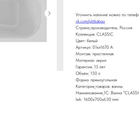
Уточнить наличие можно по теле
vk.com/plitkabau
Страна_производитель: Россия
Коллекция: CLASSIC
Цвет: белый
Артикул: 01кл1670 А
Монтаж: пристенная
Материал: акрил
Гарантия: 15 лет
Объём: 150 л
Форма: прямоугольная
Категория_товаров: ванны
Наименование_1С: Ванна "CLASSI
lwh: 1600x700x630 mm