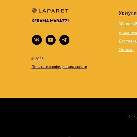
Услуги
3D-диза
Рассрочк
Доставка
Оплата
© 2026
Политика конфиденциальности
4270