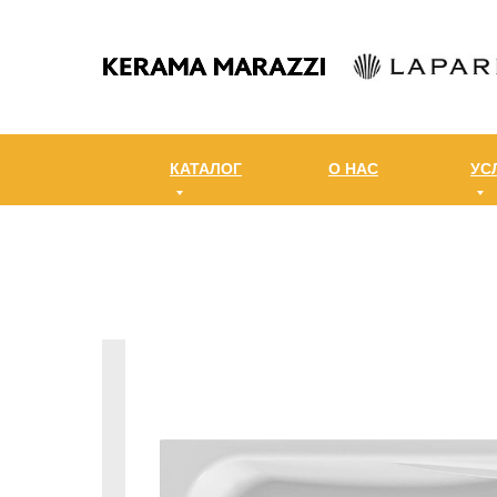
КАТАЛОГ
О НАС
УС