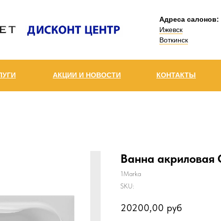
Адреса салонов:
Ижевск
Воткинск
ЛУГИ
АКЦИИ И НОВОСТИ
КОНТАКТЫ
Ванна акриловая 
1Marka
SKU:
20200,00
руб