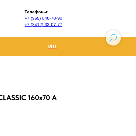
Телефоны:
+7 (965) 840-70-90
+7 (3412) 33-07-77
ОПТ
Ижевск
+7 (965) 840-70-90
Воткинск
CLASSIC 160х70 А