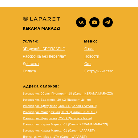
Услуги
:
Меню:
3D-дизайн БЕСПЛАТНО
О нас
Рассрочка без переплат
Новости
Доставка
Опт
Оплата
Сотрудничество
Адреса салонов:
Ижевск, ул. 50 лет Пионерии, 18 (Салон KERAMA MARAZZI)
Ижевск, ул. Баранова, 26 к.2 (Дисконт-Центр)
Ижевск, ул. Удмуртская, 304 к.4 (Салон LAPARET)
Ижевск, ул. Молодежная, 107Б (Салон LAPARET)
Ижевск, ул. Удмуртская, 255В (Дисконт-Центр)
Ижевск, ул. Карла Маркса, 61
(Салон KERAMA MARAZZI)
Ижевск, ул. Карла Маркса, 61
(
Салон LAPARET
)
Воткинск, ул. Мира, 17А (Салон LAPARET)