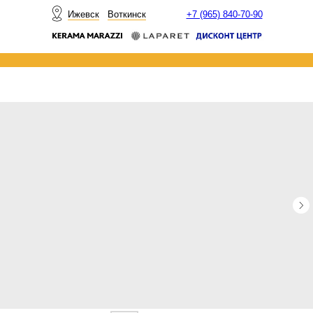
НОВОСТИ
Ижевск
Воткинск
+7 (965) 840-70-90