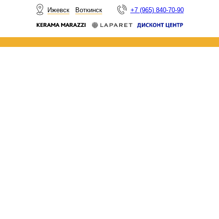
НОВОСТИ
Ижевск
Воткинск
+7 (965) 840-70-90