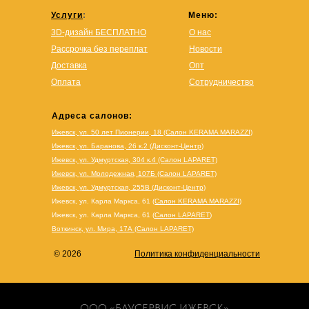
Услуги
:
Меню:
3D-дизайн БЕСПЛАТНО
О нас
Рассрочка без переплат
Новости
Доставка
Опт
Оплата
Сотрудничество
Адреса салонов:
Ижевск, ул. 50 лет Пионерии, 18 (Салон KERAMA MARAZZI)
Ижевск, ул. Баранова, 26 к.2 (Дисконт-Центр)
Ижевск, ул. Удмуртская, 304 к.4 (Салон LAPARET)
Ижевск, ул. Молодежная, 107Б (Салон LAPARET)
Ижевск, ул. Удмуртская, 255В (Дисконт-Центр)
Ижевск, ул. Карла Маркса, 61
(Салон KERAMA MARAZZI)
Ижевск, ул. Карла Маркса, 61
(
Салон LAPARET
)
Воткинск, ул. Мира, 17А (Салон LAPARET)
© 2026
Политика конфиденциальности
ООО «БАУСЕРВИС ИЖЕВСК»