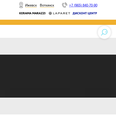
НОВОСТИ
Ижевск
Воткинск
+7 (965) 840-70-90