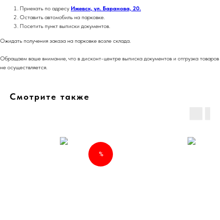
Приехать по адресу
Ижевск, ул. Баранова, 20.
Оставить автомобиль на парковке.
Посетить пункт выписки документов.
Ожидать получения заказа на парковке возле склада.
Обращаем ваше внимание, что в дисконт-центре выписка документов и отгрузка товаров
не осуществляется.
Смотрите также
%