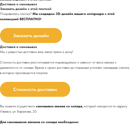
Доставка и самовывоз
Заказать дизайн с этой плиткой
Понравилась плитка?
Мы создадим 3D-дизайн вашего интерьера с этой
коллекцией БЕСПЛАТНО!
Заказать дизайн
Доставка и самовывоз
Мы с радостью доставим ваш заказ прямо к дому!
Стоимость доставки рассчитывается индивидуально и зависит от веса заказа и
удаленности от склада. Время и сроки доставки до подъезда
уточняет менеджер салона,
в котором производится покупка.
Стоимость доставки
Вы можете осуществить
самовывоз заказа со склада,
который находится по адресу
Ижевск, ул. Баранова, 20.
Для самовывоза заказов со склада необходимо: