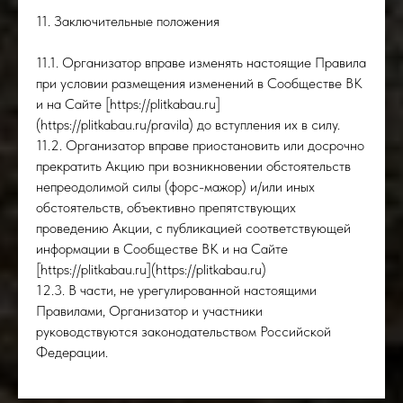
11. Заключительные положения
11.1. Организатор вправе изменять настоящие Правила
при условии размещения изменений в Сообществе ВК
и на Сайте [https://plitkabau.ru]
(https://plitkabau.ru/pravila) до вступления их в силу.
11.2. Организатор вправе приостановить или досрочно
прекратить Акцию при возникновении обстоятельств
непреодолимой силы (форс-мажор) и/или иных
обстоятельств, объективно препятствующих
проведению Акции, с публикацией соответствующей
информации в Сообществе ВК и на Сайте
[https://plitkabau.ru](https://plitkabau.ru)
12.3. В части, не урегулированной настоящими
Правилами, Организатор и участники
руководствуются законодательством Российской
Федерации.