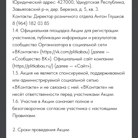
Юридический адрес: 427000, Удмуртская Республика,
Завьяловский р-н, дер. Березка, д. 5, кв. 3.
Контакты: Директор розничного отдела Антон Глушков
8 (964) 182 03 85
1.4. Официальная площадка Акции для регистрации
участников, публикации информации и результатов:
сообщество Организатора в социальной сети
«ВКонтакте» (https://vk.com/plitkabau) (далее —
«Сообщество ВК»). Официальный сайт компании
(https://plitkabau.ru/) (далее — «Сайт»).
1.5. Акция не является спонсируемой, поддерживаемой
или администрируемой социальной сетью
«ВКонтакте» и не связана с ней. «ВКонтакте» не
несёт ответственности перед участниками Акции.
1.6. Участие в Акции означает полное и
безоговорочное согласие участника с настоящими
Правилами.
2. Сроки проведения Акции