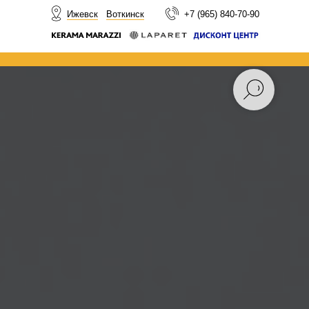
НОВОСТИ
Ижевск
Воткинск
+7 (965) 840-70-90