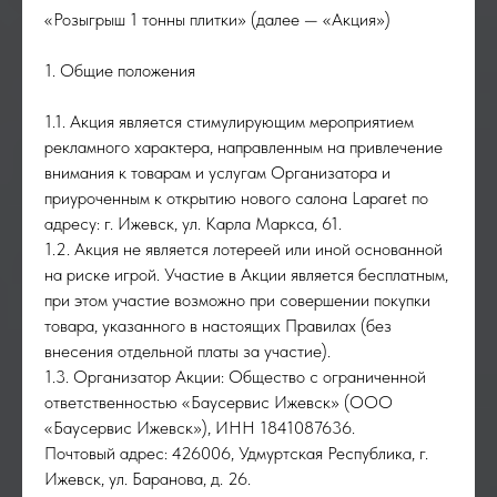
«Розыгрыш 1 тонны плитки» (далее — «Акция»)
1. Общие положения
1.1. Акция является стимулирующим мероприятием
рекламного характера, направленным на привлечение
внимания к товарам и услугам Организатора и
приуроченным к открытию нового салона Laparet по
адресу: г. Ижевск, ул. Карла Маркса, 61.
1.2. Акция не является лотереей или иной основанной
на риске игрой. Участие в Акции является бесплатным,
при этом участие возможно при совершении покупки
товара, указанного в настоящих Правилах (без
внесения отдельной платы за участие).
1.3. Организатор Акции: Общество с ограниченной
ответственностью «Баусервис Ижевск» (ООО
«Баусервис Ижевск»), ИНН 1841087636.
Почтовый адрес: 426006, Удмуртская Республика, г.
Ижевск, ул. Баранова, д. 26.