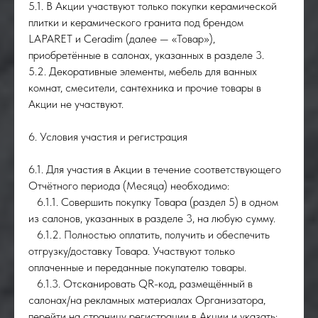
5.1. В Акции участвуют только покупки керамической
плитки и керамического гранита под брендом
LAPARET и Сeradim (далее — «Товар»),
приобретённые в салонах, указанных в разделе 3.
5.2. Декоративные элементы, мебель для ванных
комнат, смесители, сантехника и прочие товары в
Акции не участвуют.
6. Условия участия и регистрация
6.1. Для участия в Акции в течение соответствующего
Отчётного периода (Месяца) необходимо:
6.1.1. Совершить покупку Товара (раздел 5) в одном
из салонов, указанных в разделе 3, на любую сумму.
6.1.2. Полностью оплатить, получить и обеспечить
отгрузку/доставку Товара. Участвуют только
оплаченные и переданные покупателю товары.
6.1.3. Отсканировать QR-код, размещённый в
салонах/на рекламных материалах Организатора,
перейти на страницу регистрации в Акции и указать: