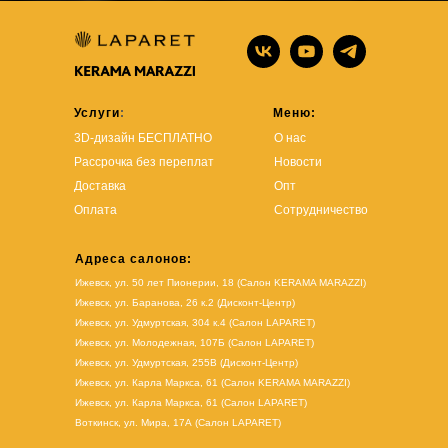
Услуги
:
Меню:
3D-дизайн БЕСПЛАТНО
О нас
Рассрочка без переплат
Новости
Доставка
Опт
Оплата
Сотрудничество
Адреса салонов:
Ижевск, ул. 50 лет Пионерии, 18 (Салон KERAMA MARAZZI)
Ижевск, ул. Баранова, 26 к.2 (Дисконт-Центр)
Ижевск, ул. Удмуртская, 304 к.4 (Салон LAPARET)
Ижевск, ул. Молодежная, 107Б (Салон LAPARET)
Ижевск, ул. Удмуртская, 255В (Дисконт-Центр)
Ижевск, ул. Карла Маркса, 61
(Салон KERAMA MARAZZI)
Ижевск, ул. Карла Маркса, 61
(
Салон LAPARET
)
Воткинск, ул. Мира, 17А (Салон LAPARET)