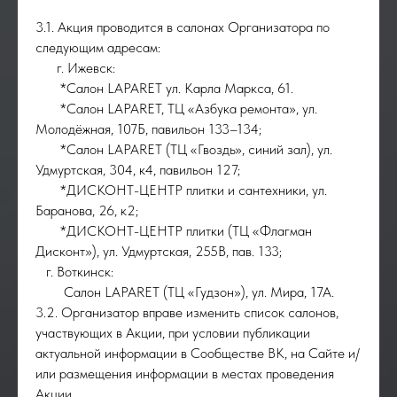
3.1. Акция проводится в салонах Организатора по
следующим адресам:
г. Ижевск:
*Салон LAPARET ул. Карла Маркса, 61.
*Салон LAPARET, ТЦ «Азбука ремонта», ул.
Молодёжная, 107Б, павильон 133–134;
*Салон LAPARET (ТЦ «Гвоздь», синий зал), ул.
Удмуртская, 304, к4, павильон 127;
*ДИСКОНТ-ЦЕНТР плитки и сантехники, ул.
Баранова, 26, к2;
*ДИСКОНТ-ЦЕНТР плитки (ТЦ «Флагман
Дисконт»), ул. Удмуртская, 255В, пав. 133;
г. Воткинск:
Салон LAPARET (ТЦ «Гудзон»), ул. Мира, 17А.
3.2. Организатор вправе изменить список салонов,
участвующих в Акции, при условии публикации
актуальной информации в Сообществе ВК, на Сайте и/
или размещения информации в местах проведения
Акции.