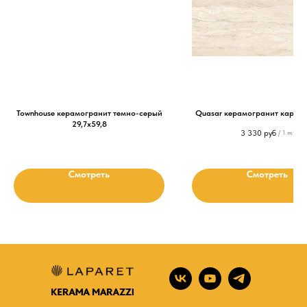
Townhouse керамогранит темно-серый
Quasar керамогранит карвин
29,7х59,8
3 330
руб
/
1 m²
Смотреть
Смотреть