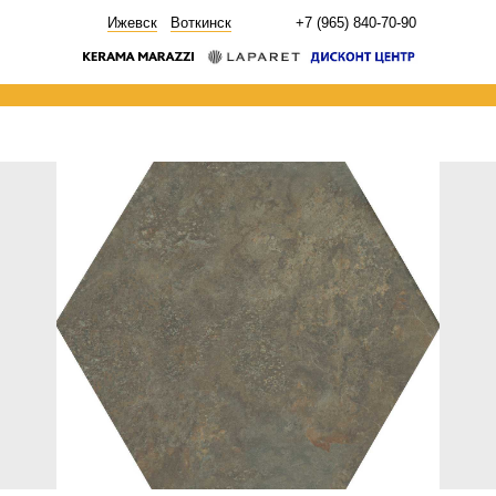
НОВОСТИ
Ижевск
Воткинск
+7 (965) 840-70-90