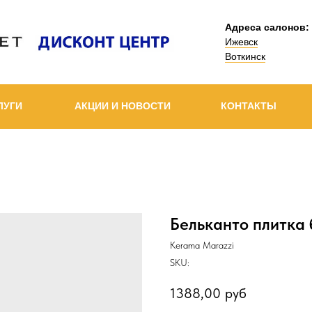
Адреса салонов:
Ижевск
Воткинск
ЛУГИ
АКЦИИ И НОВОСТИ
КОНТАКТЫ
Бельканто плитка 
Kerama Marazzi
SKU:
1388,00
руб