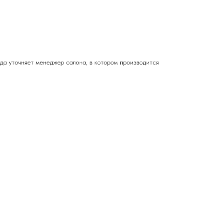
зда
уточняет менеджер салона, в котором производится