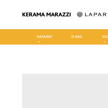
КАТАЛОГ
О НАС
УС