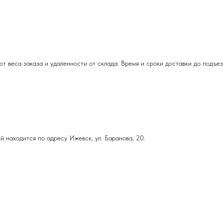
т веса заказа и удаленности от склада. Время и сроки доставки до подъе
й находится по адресу Ижевск, ул. Баранова, 20.