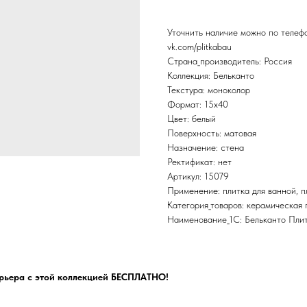
Уточнить наличие можно по теле
vk.com/plitkabau
Страна_производитель: Россия
Коллекция: Бельканто
Текстура: моноколор
Формат: 15x40
Цвет: белый
Поверхность: матовая
Назначение: стена
Ректификат: нет
Артикул: 15079
Применение: плитка для ванной, пл
Категория_товаров: керамическая 
Наименование_1С: Бельканто Пли
рьера с этой коллекцией БЕСПЛАТНО!