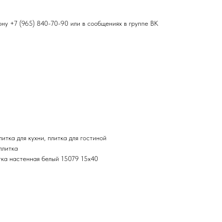
фону
+7 (965) 840-70-90
или в сообщениях в группе ВК
итка для кухни, плитка для гостиной
плитка
тка настенная белый 15079 15х40