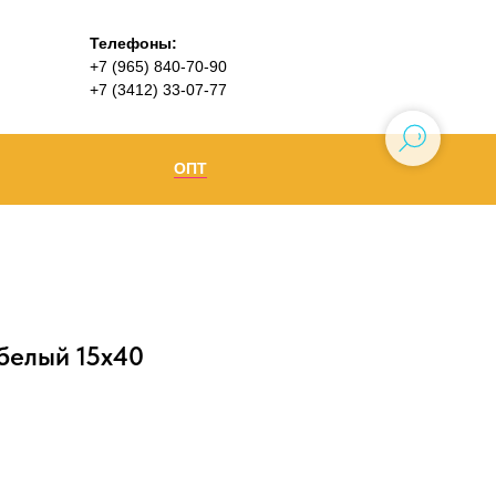
Телефоны:
+7 (965) 840-70-90
+7 (3412) 33-07-77
ОПТ
Ижевск
+7 (965) 840-70-90
Воткинск
белый 15х40