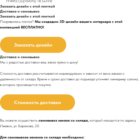
FF4M512D/16690) 18.5x59.8
Заказать дизайн с этой плиткой
Доставка и самовывоз
Заказать дизайн с этой плиткой
Понравилась плитка?
Мы создадим 3D-дизайн вашего интерьера с этой
коллекцией БЕСПЛАТНО!
Заказать дизайн
Доставка и самовывоз
Мы с радостью доставим ваш заказ прямо к дому!
Стоимость доставки рассчитывается индивидуально и зависит от веса заказа и
удаленности от склада. Время и сроки доставки до подъезда
уточняет менеджер салона,
в котором производится покупка.
Стоимость доставки
Вы можете осуществить
самовывоз заказа со склада,
который находится по адресу
Ижевск, ул. Баранова, 20.
Для самовывоза заказов со склада необходимо: