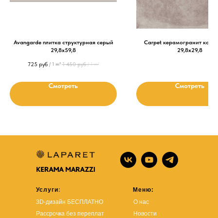
Avangarde плитка структурная серый
Carpet керамогранит кори
29,8х59,8
29,8х29,8
725
руб
1 450
руб
/
1 m²
/
1 m²
Смотреть
Смотреть
Услуги
:
Меню:
3D-дизайн БЕСПЛАТНО
О нас
Рассрочка без переплат
Новости