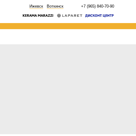
НОВОСТИ
Ижевск
Воткинск
+7 (965) 840-70-90