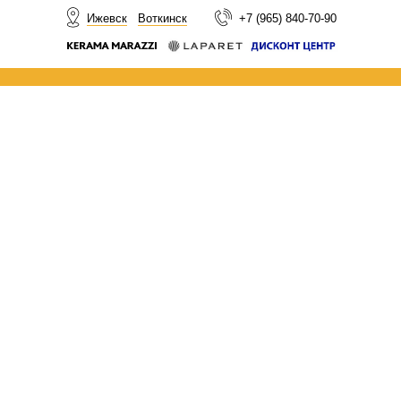
НОВОСТИ
Ижевск
Воткинск
+7 (965) 840-70-90