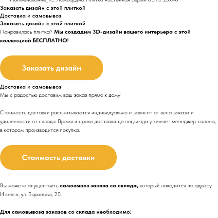
Заказать дизайн с этой плиткой
Доставка и самовывоз
Заказать дизайн с этой плиткой
Понравилась плитка?
Мы создадим 3D-дизайн вашего интерьера с этой
коллекцией БЕСПЛАТНО!
Заказать дизайн
Доставка и самовывоз
Мы с радостью доставим ваш заказ прямо к дому!
Стоимость доставки рассчитывается индивидуально и зависит от веса заказа и
удаленности от склада. Время и сроки доставки до подъезда
уточняет менеджер салона,
в котором производится покупка.
Стоимость доставки
Вы можете осуществить
самовывоз заказа со склада,
который находится по адресу
Ижевск, ул. Баранова, 20.
Для самовывоза заказов со склада необходимо: