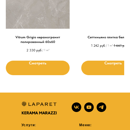
Vitrum Grigio керамогранит
Сеттиньяно плитка белая 
полированный 60x60
1 242
руб
1 661
руб
/
1 m²
/
2 330
руб
/
1 m²
Смотреть
Смотреть
Услуги
:
Меню: