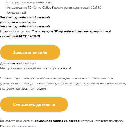
Категория_товаров: керамогранит
Наименование_1С: Kenya Coffee Керамогранит коричневый 60x120
полированный
Заказать дизайн с этой плиткой
Доставка и самовывоз
Заказать дизайн с этой плиткой
Понравилась плитка?
Мы создадим 3D-дизайн вашего интерьера с этой
коллекцией БЕСПЛАТНО!
Заказать дизайн
Доставка и самовывоз
Мы с радостью доставим ваш заказ прямо к дому!
Стоимость доставки рассчитывается индивидуально и зависит от веса заказа и
удаленности от склада. Время и сроки доставки до подъезда
уточняет менеджер салона,
в котором производится покупка.
Стоимость доставки
Вы можете осуществить
самовывоз заказа со склада,
который находится по адресу
Ижевск, ул. Баранова, 20.