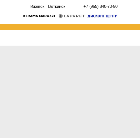
НОВОСТИ
Ижевск
Воткинск
+7 (965) 840-70-90