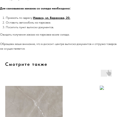
Для самовывоза заказов со склада необходимо:
Приехать по адресу
Ижевск, ул. Баранова, 20.
Оставить автомобиль на парковке.
Посетить пункт выписки документов.
Ожидать получения заказа на парковке возле склада.
Обращаем ваше внимание, что в дисконт-центре выписка документов и отгрузка товаров
не осуществляется.
Смотрите также