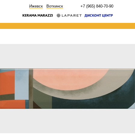
НОВОСТИ
Ижевск
Воткинск
+7 (965) 840-70-90