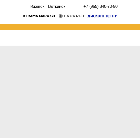
НОВОСТИ
Ижевск
Воткинск
+7 (965) 840-70-90