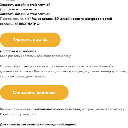
Заказать дизайн с этой плиткой
Доставка и самовывоз
Заказать дизайн с этой плиткой
Понравилась плитка?
Мы создадим 3D-дизайн вашего интерьера с этой
коллекцией БЕСПЛАТНО!
Заказать дизайн
Доставка и самовывоз
Мы с радостью доставим ваш заказ прямо к дому!
Стоимость доставки рассчитывается индивидуально и зависит от веса заказа и
удаленности от склада. Время и сроки доставки до подъезда
уточняет менеджер салона,
в котором производится покупка.
Стоимость доставки
Вы можете осуществить
самовывоз заказа со склада,
который находится по адресу
Ижевск, ул. Баранова, 20.
Для самовывоза заказов со склада необходимо: