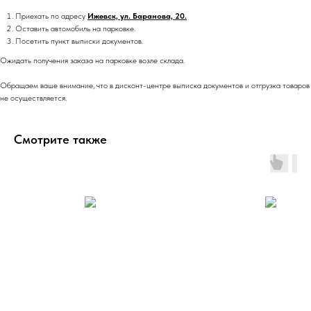
Приехать по адресу
Ижевск, ул. Баранова, 20.
Оставить автомобиль на парковке.
Посетить пункт выписки документов.
Ожидать получения заказа на парковке возле склада.
Обращаем ваше внимание, что в дисконт-центре выписка документов и отгрузка товаров
не осуществляется.
Смотрите также