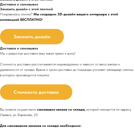
Доставка и самовывоз
Заказать дизайн с этой плиткой
Понравилась плитка?
Мы создадим 3D-дизайн вашего интерьера с этой
коллекцией БЕСПЛАТНО!
Заказать дизайн
Доставка и самовывоз
Мы с радостью доставим ваш заказ прямо к дому!
Стоимость доставки рассчитывается индивидуально и зависит от веса заказа и
удаленности от склада. Время и сроки доставки до подъезда
уточняет менеджер салона,
в котором производится покупка.
Стоимость доставки
Вы можете осуществить
самовывоз заказа со склада,
который находится по адресу
Ижевск, ул. Баранова, 20.
Для самовывоза заказов со склада необходимо: