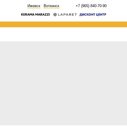
НОВОСТИ
Ижевск
Воткинск
+7 (965) 840-70-90