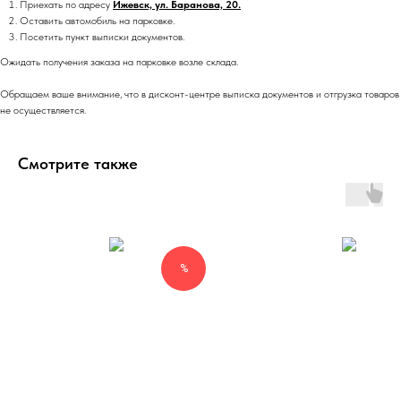
Приехать по адресу
Ижевск, ул. Баранова, 20.
Оставить автомобиль на парковке.
Посетить пункт выписки документов.
Ожидать получения заказа на парковке возле склада.
Обращаем ваше внимание, что в дисконт-центре выписка документов и отгрузка товаров
не осуществляется.
Смотрите также
%