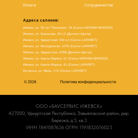
Оплата
Сотрудничество
Адреса салонов:
Ижевск, ул. 50 лет Пионерии, 18 (Салон KERAMA MARAZZI)
Ижевск, ул. Баранова, 26 к.2 (Дисконт-Центр)
Ижевск, ул. Удмуртская, 304 к.4 (Салон LAPARET)
Ижевск, ул. Молодежная, 107Б (Салон LAPARET)
Ижевск, ул. Удмуртская, 255В (Дисконт-Центр)
Ижевск, ул. Карла Маркса, 61
(Салон KERAMA MARAZZI)
Ижевск, ул. Карла Маркса, 61
(
Салон LAPARET
)
Воткинск, ул. Мира, 17А (Салон LAPARET)
© 2026
Политика конфиденциальности
ООО «БАУСЕРВИС ИЖЕВСК»
427000, Удмуртская Республика, Завьяловский район, дер.
Березка, д.5, кв.3
ИНН 1841087636 ОГРН 1191832016023