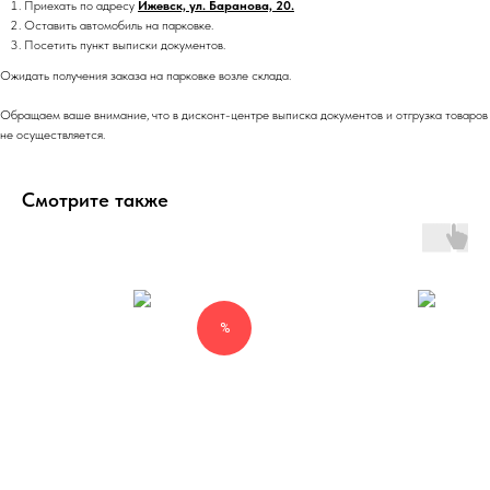
Приехать по адресу
Ижевск, ул. Баранова, 20.
Оставить автомобиль на парковке.
Посетить пункт выписки документов.
Ожидать получения заказа на парковке возле склада.
Обращаем ваше внимание, что в дисконт-центре выписка документов и отгрузка товаров
не осуществляется.
Смотрите также
%