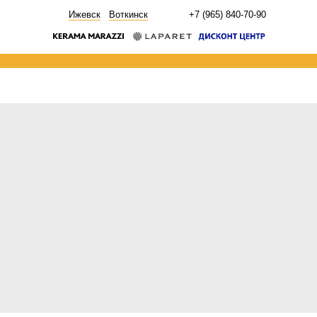
НОВОСТИ
Ижевск
Воткинск
+7 (965) 840-70-90