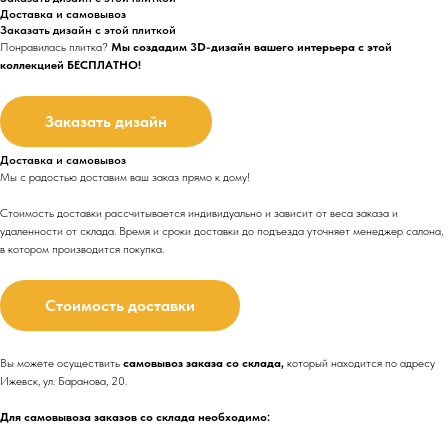
Доставка и самовывоз
Заказать дизайн с этой плиткой
Понравилась плитка?
Мы создадим 3D-дизайн вашего интерьера с этой
коллекцией БЕСПЛАТНО!
Заказать дизайн
Доставка и самовывоз
Мы с радостью доставим ваш заказ прямо к дому!
Стоимость доставки рассчитывается индивидуально и зависит от веса заказа и
удаленности от склада. Время и сроки доставки до подъезда
уточняет менеджер салона,
в котором производится покупка.
Стоимость доставки
Вы можете осуществить
самовывоз заказа со склада,
который находится по адресу
Ижевск, ул. Баранова, 20.
Для самовывоза заказов со склада необходимо: