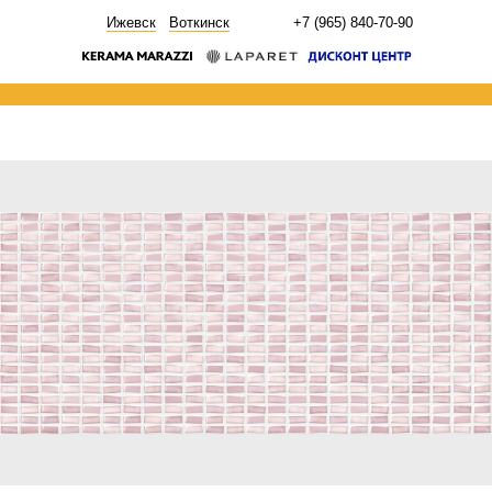
НОВОСТИ
Ижевск
Воткинск
+7 (965) 840-70-90