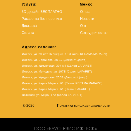
Услуги
:
Меню:
3D-дизайн БЕСПЛАТНО
О нас
Рассрочка без переплат
Новости
Доставка
Опт
Оплата
Сотрудничество
Адреса салонов:
Ижевск, ул. 50 лет Пионерии, 18 (Салон KERAMA MARAZZI)
Ижевск, ул. Баранова, 26 к.2 (Дисконт-Центр)
Ижевск, ул. Удмуртская, 304 к.4 (Салон LAPARET)
Ижевск, ул. Молодежная, 107Б (Салон LAPARET)
Ижевск, ул. Удмуртская, 255В (Дисконт-Центр)
Ижевск, ул. Карла Маркса, 61
(Салон KERAMA MARAZZI)
Ижевск, ул. Карла Маркса, 61
(
Салон LAPARET
)
Воткинск, ул. Мира, 17А (Салон LAPARET)
© 2026
Политика конфиденциальности
ООО «БАУСЕРВИС ИЖЕВСК»