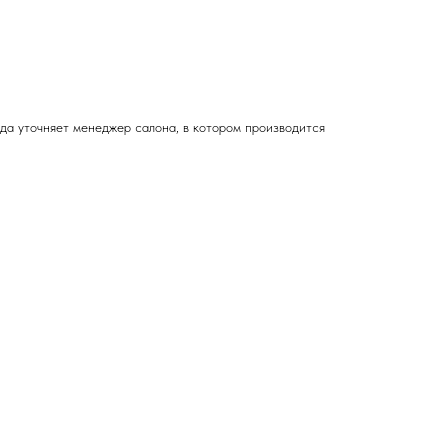
зда
уточняет менеджер салона, в котором производится