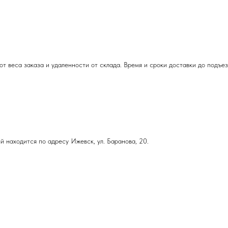
т веса заказа и удаленности от склада. Время и сроки доставки до подъе
й находится по адресу Ижевск, ул. Баранова, 20.