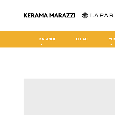
КАТАЛОГ
О НАС
УС