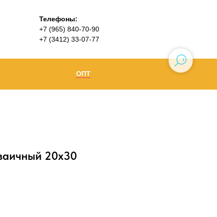
Телефоны:
+7 (965) 840-70-90
+7 (3412) 33-07-77
ОПТ
Ижевск
+7 (965) 840-70-90
Воткинск
заичный 20х30