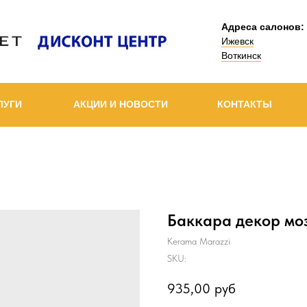
Адреса салонов:
Ижевск
Воткинск
ЛУГИ
АКЦИИ И НОВОСТИ
КОНТАКТЫ
Баккара декор мо
Kerama Marazzi
SKU:
935,00
руб