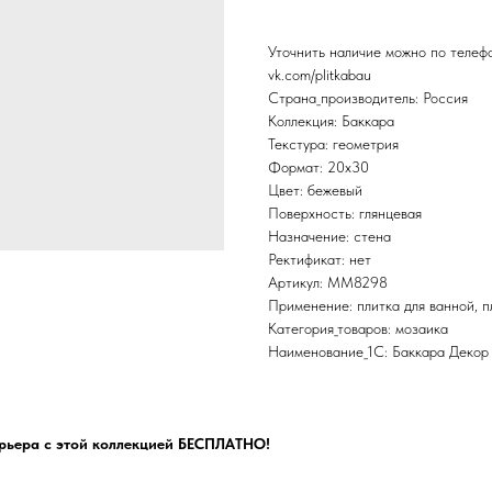
Уточнить наличие можно по теле
vk.com/plitkabau
Страна_производитель: Россия
Коллекция: Баккара
Текстура: геометрия
Формат: 20x30
Цвет: бежевый
Поверхность: глянцевая
Назначение: стена
Ректификат: нет
Артикул: MM8298
Применение: плитка для ванной, пл
Категория_товаров: мозаика
Наименование_1С: Баккара Деко
рьера с этой коллекцией БЕСПЛАТНО!