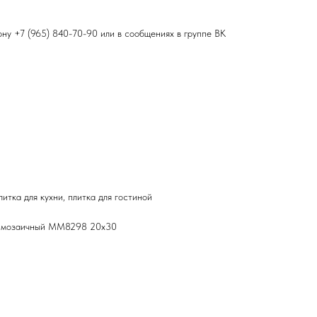
фону
+7 (965) 840-70-90
или в сообщениях в группе ВК
итка для кухни, плитка для гостиной
р мозаичный MM8298 20х30