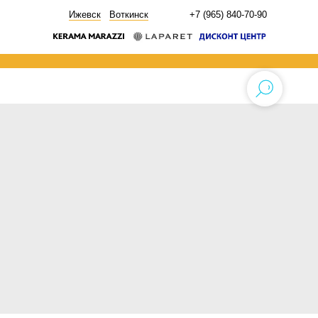
НОВОСТИ
Ижевск
Воткинск
+7 (965) 840-70-90