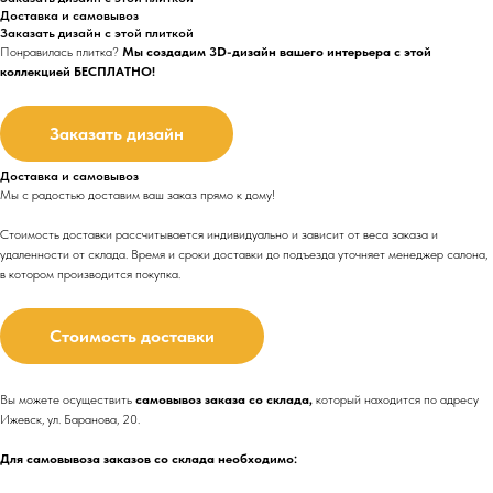
Доставка и самовывоз
Заказать дизайн с этой плиткой
Понравилась плитка?
Мы создадим 3D-дизайн вашего интерьера с этой
коллекцией БЕСПЛАТНО!
Заказать дизайн
Доставка и самовывоз
Мы с радостью доставим ваш заказ прямо к дому!
Стоимость доставки рассчитывается индивидуально и зависит от веса заказа и
удаленности от склада. Время и сроки доставки до подъезда
уточняет менеджер салона,
в котором производится покупка.
Стоимость доставки
Вы можете осуществить
самовывоз заказа со склада,
который находится по адресу
Ижевск, ул. Баранова, 20.
Для самовывоза заказов со склада необходимо: