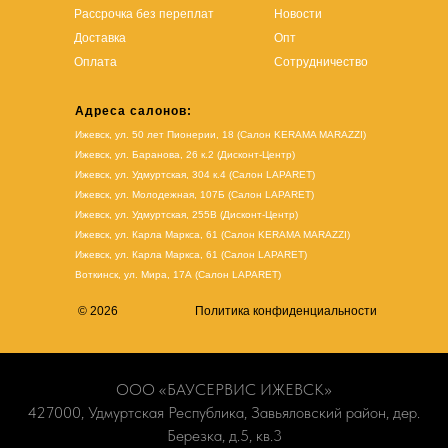
Рассрочка без переплат
Новости
Доставка
Опт
Оплата
Сотрудничество
Адреса салонов:
Ижевск, ул. 50 лет Пионерии, 18 (Салон KERAMA MARAZZI)
Ижевск, ул. Баранова, 26 к.2 (Дисконт-Центр)
Ижевск, ул. Удмуртская, 304 к.4 (Салон LAPARET)
Ижевск, ул. Молодежная, 107Б (Салон LAPARET)
Ижевск, ул. Удмуртская, 255В (Дисконт-Центр)
Ижевск, ул. Карла Маркса, 61
(Салон KERAMA MARAZZI)
Ижевск, ул. Карла Маркса, 61
(
Салон LAPARET
)
Воткинск, ул. Мира, 17А (Салон LAPARET)
© 2026
Политика конфиденциальности
ООО «БАУСЕРВИС ИЖЕВСК»
427000, Удмуртская Республика, Завьяловский район, дер.
Березка, д.5, кв.3