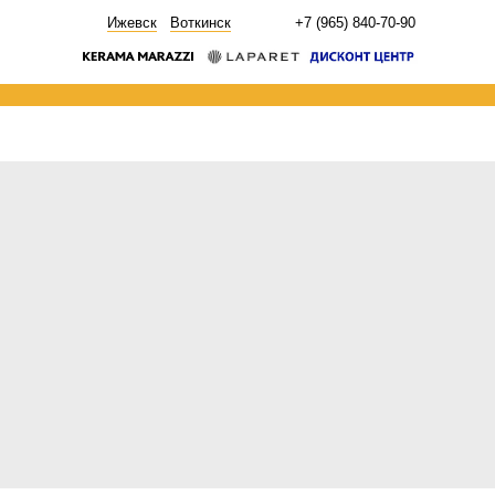
НОВОСТИ
Ижевск
Воткинск
+7 (965) 840-70-90