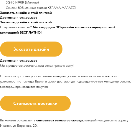
SG701490R (Малино)
Скидки: Юбилейные скидки KERAMA MARAZZI
Заказать дизайн с этой плиткой
Доставка и самовывоз
Заказать дизайн с этой плиткой
Понравилась плитка?
Мы создадим 3D-дизайн вашего интерьера с этой
коллекцией БЕСПЛАТНО!
Заказать дизайн
Доставка и самовывоз
Мы с радостью доставим ваш заказ прямо к дому!
Стоимость доставки рассчитывается индивидуально и зависит от веса заказа и
удаленности от склада. Время и сроки доставки до подъезда
уточняет менеджер салона,
в котором производится покупка.
Стоимость доставки
Вы можете осуществить
самовывоз заказа со склада,
который находится по адресу
Ижевск, ул. Баранова, 20.