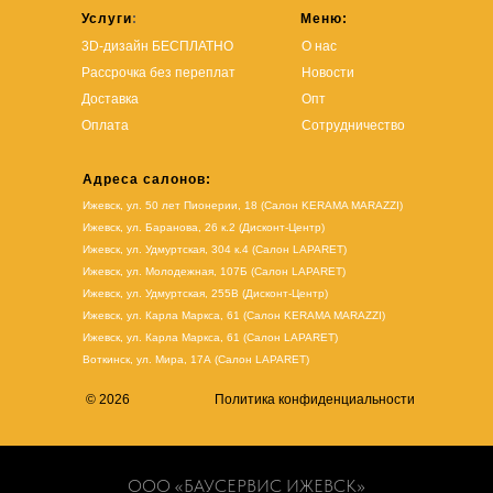
Услуги
:
Меню:
3D-дизайн БЕСПЛАТНО
О нас
Рассрочка без переплат
Новости
Доставка
Опт
Оплата
Сотрудничество
Адреса салонов:
Ижевск, ул. 50 лет Пионерии, 18 (Салон KERAMA MARAZZI)
Ижевск, ул. Баранова, 26 к.2 (Дисконт-Центр)
Ижевск, ул. Удмуртская, 304 к.4 (Салон LAPARET)
Ижевск, ул. Молодежная, 107Б (Салон LAPARET)
Ижевск, ул. Удмуртская, 255В (Дисконт-Центр)
Ижевск, ул. Карла Маркса, 61
(Салон KERAMA MARAZZI)
Ижевск, ул. Карла Маркса, 61
(
Салон LAPARET
)
Воткинск, ул. Мира, 17А (Салон LAPARET)
© 2026
Политика конфиденциальности
ООО «БАУСЕРВИС ИЖЕВСК»