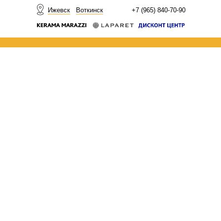
НОВОСТИ
Ижевск
Воткинск
+7 (965) 840-70-90