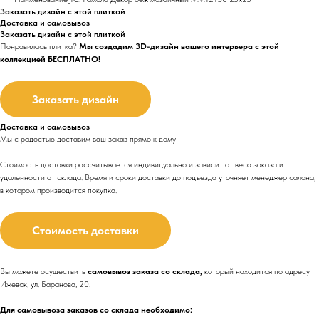
Заказать дизайн с этой плиткой
Доставка и самовывоз
Заказать дизайн с этой плиткой
Понравилась плитка?
Мы создадим 3D-дизайн вашего интерьера с этой
коллекцией БЕСПЛАТНО!
Заказать дизайн
Доставка и самовывоз
Мы с радостью доставим ваш заказ прямо к дому!
Стоимость доставки рассчитывается индивидуально и зависит от веса заказа и
удаленности от склада. Время и сроки доставки до подъезда
уточняет менеджер салона,
в котором производится покупка.
Стоимость доставки
Вы можете осуществить
самовывоз заказа со склада,
который находится по адресу
Ижевск, ул. Баранова, 20.
Для самовывоза заказов со склада необходимо: