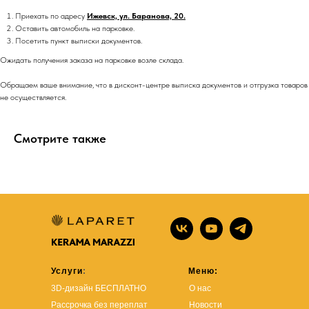
Приехать по адресу
Ижевск, ул. Баранова, 20.
Оставить автомобиль на парковке.
Посетить пункт выписки документов.
Ожидать получения заказа на парковке возле склада.
Обращаем ваше внимание, что в дисконт-центре выписка документов и отгрузка товаров
не осуществляется.
Смотрите также
Услуги
:
Меню:
3D-дизайн БЕСПЛАТНО
О нас
Рассрочка без переплат
Новости