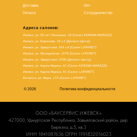
Доставка
Опт
Оплата
Сотрудничество
Адреса салонов:
Ижевск, ул. 50 лет Пионерии, 18 (Салон KERAMA MARAZZI)
Ижевск, ул. Баранова, 26 к.2 (Дисконт-Центр)
Ижевск, ул. Удмуртская, 304 к.4 (Салон LAPARET)
Ижевск, ул. Молодежная, 107Б (Салон LAPARET)
Ижевск, ул. Удмуртская, 255В (Дисконт-Центр)
Ижевск, ул. Карла Маркса, 61
(Салон KERAMA MARAZZI)
Ижевск, ул. Карла Маркса, 61
(
Салон LAPARET
)
Воткинск, ул. Мира, 17А (Салон LAPARET)
© 2026
Политика конфиденциальности
ООО «БАУСЕРВИС ИЖЕВСК»
427000, Удмуртская Республика, Завьяловский район, дер.
Березка, д.5, кв.3
ИНН 1841087636 ОГРН 1191832016023