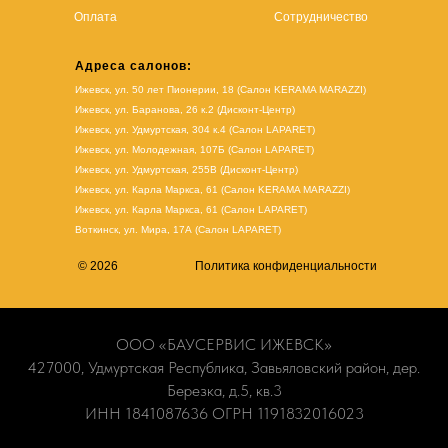
Оплата
Сотрудничество
Адреса салонов:
Ижевск, ул. 50 лет Пионерии, 18 (Салон KERAMA MARAZZI)
Ижевск, ул. Баранова, 26 к.2 (Дисконт-Центр)
Ижевск, ул. Удмуртская, 304 к.4 (Салон LAPARET)
Ижевск, ул. Молодежная, 107Б (Салон LAPARET)
Ижевск, ул. Удмуртская, 255В (Дисконт-Центр)
Ижевск, ул. Карла Маркса, 61
(Салон KERAMA MARAZZI)
Ижевск, ул. Карла Маркса, 61
(
Салон LAPARET
)
Воткинск, ул. Мира, 17А (Салон LAPARET)
© 2026
Политика конфиденциальности
ООО «БАУСЕРВИС ИЖЕВСК»
427000, Удмуртская Республика, Завьяловский район, дер.
Березка, д.5, кв.3
ИНН 1841087636 ОГРН 1191832016023