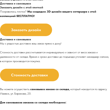
Доставка и самовывоз
Заказать дизайн с этой плиткой
Понравилась плитка?
Мы создадим 3D-дизайн вашего интерьера с этой
коллекцией БЕСПЛАТНО!
Заказать дизайн
Доставка и самовывоз
Мы с радостью доставим ваш заказ прямо к дому!
Стоимость доставки рассчитывается индивидуально и зависит от веса заказа и
удаленности от склада. Время и сроки доставки до подъезда
уточняет менеджер салона,
в котором производится покупка.
Стоимость доставки
Вы можете осуществить
самовывоз заказа со склада,
который находится по адресу
Ижевск, ул. Баранова, 20.
Для самовывоза заказов со склада необходимо: