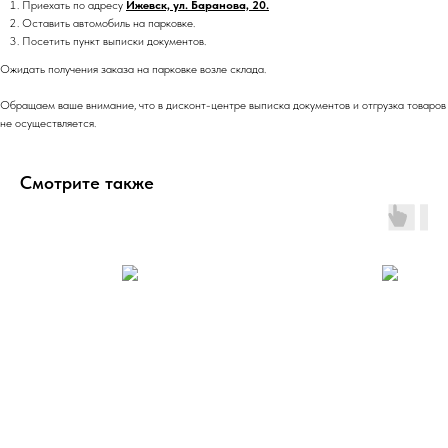
Приехать по адресу
Ижевск, ул. Баранова, 20.
Оставить автомобиль на парковке.
Посетить пункт выписки документов.
Ожидать получения заказа на парковке возле склада.
Обращаем ваше внимание, что в дисконт-центре выписка документов и отгрузка товаров
не осуществляется.
Смотрите также