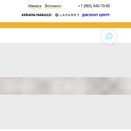
НОВОСТИ
Ижевск
Воткинск
+7 (965) 840-70-90