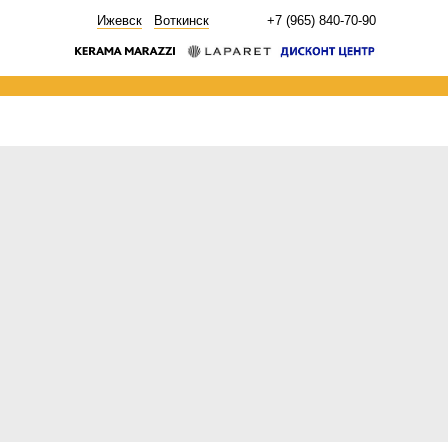
НОВОСТИ
Ижевск
Воткинск
+7 (965) 840-70-90