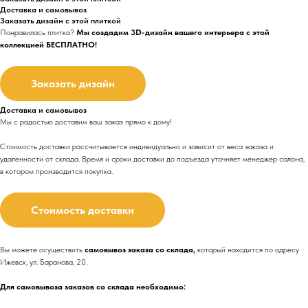
Доставка и самовывоз
Заказать дизайн с этой плиткой
Понравилась плитка?
Мы создадим 3D-дизайн вашего интерьера с этой
коллекцией БЕСПЛАТНО!
Заказать дизайн
Доставка и самовывоз
Мы с радостью доставим ваш заказ прямо к дому!
Стоимость доставки рассчитывается индивидуально и зависит от веса заказа и
удаленности от склада. Время и сроки доставки до подъезда
уточняет менеджер салона,
в котором производится покупка.
Стоимость доставки
Вы можете осуществить
самовывоз заказа со склада,
который находится по адресу
Ижевск, ул. Баранова, 20.
Для самовывоза заказов со склада необходимо: