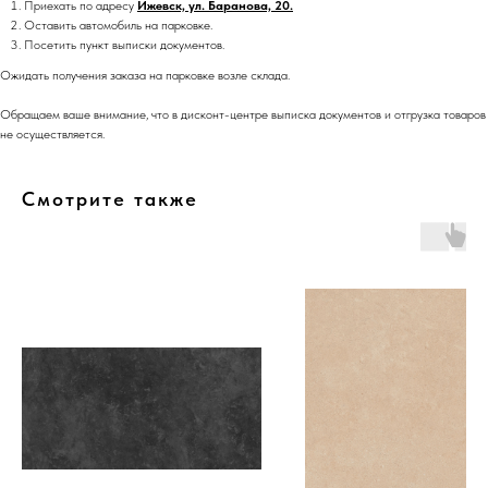
Приехать по адресу
Ижевск, ул. Баранова, 20.
Оставить автомобиль на парковке.
Посетить пункт выписки документов.
Ожидать получения заказа на парковке возле склада.
Обращаем ваше внимание, что в дисконт-центре выписка документов и отгрузка товаров
не осуществляется.
Смотрите также