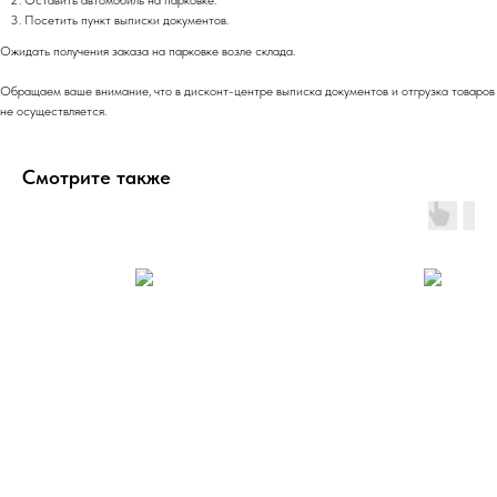
Оставить автомобиль на парковке.
Посетить пункт выписки документов.
Ожидать получения заказа на парковке возле склада.
Обращаем ваше внимание, что в дисконт-центре выписка документов и отгрузка товаров
не осуществляется.
Смотрите также