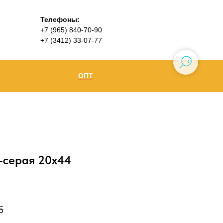
Телефоны:
+7 (965) 840-70-90
+7 (3412) 33-07-77
ОПТ
Ижевск
+7 (965) 840-70-90
Воткинск
-серая 20х44
б