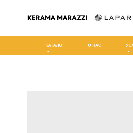
КАТАЛОГ
О НАС
УС