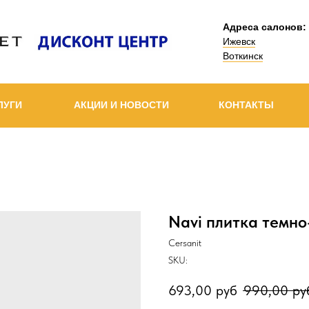
Адреса салонов:
Ижевск
Воткинск
ЛУГИ
АКЦИИ И НОВОСТИ
КОНТАКТЫ
Navi плитка темно
Cersanit
SKU:
693,00
руб
990,00
ру