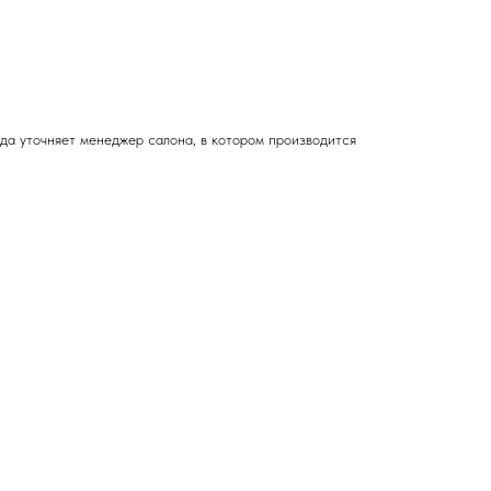
зда
уточняет менеджер салона, в котором производится