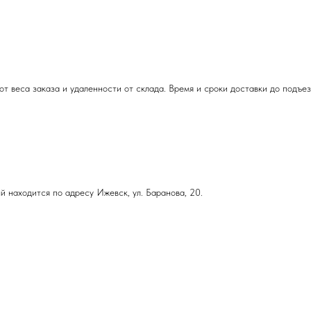
т веса заказа и удаленности от склада. Время и сроки доставки до подъе
й находится по адресу Ижевск, ул. Баранова, 20.