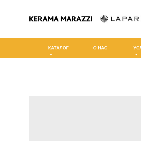
КАТАЛОГ
О НАС
УС