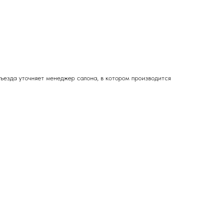
дъезда
уточняет менеджер салона, в котором производится