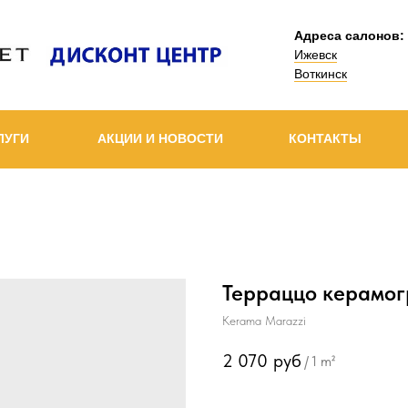
Адреса салонов:
Ижевск
Воткинск
ЛУГИ
АКЦИИ И НОВОСТИ
КОНТАКТЫ
Терраццо керамог
Kerama Marazzi
2 070
руб
/
1 m²