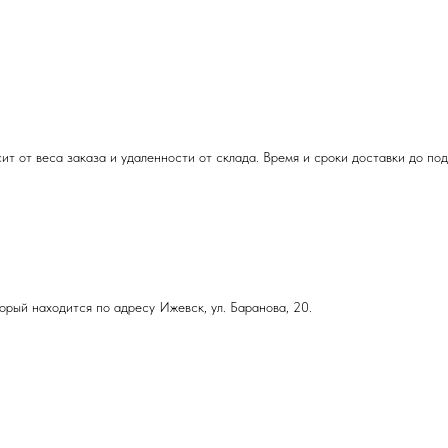
т от веса заказа и удаленности от склада. Время и сроки доставки до по
орый находится по адресу Ижевск, ул. Баранова, 20.