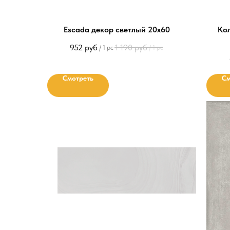
Escada декор светлый 20х60
Ко
952
руб
1 190
руб
/
1 pc
/
1 pc
Смотреть
См