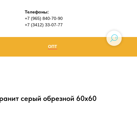
Телефоны:
+7 (965) 840-70-90
+7 (3412) 33-07-77
ОПТ
Ижевск
+7 (965) 840-70-90
Воткинск
ранит серый обрезной 60x60