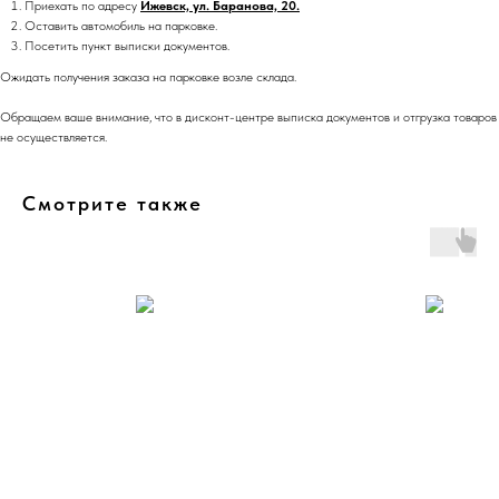
Приехать по адресу
Ижевск, ул. Баранова, 20.
Оставить автомобиль на парковке.
Посетить пункт выписки документов.
Ожидать получения заказа на парковке возле склада.
Обращаем ваше внимание, что в дисконт-центре выписка документов и отгрузка товаров
не осуществляется.
Смотрите также