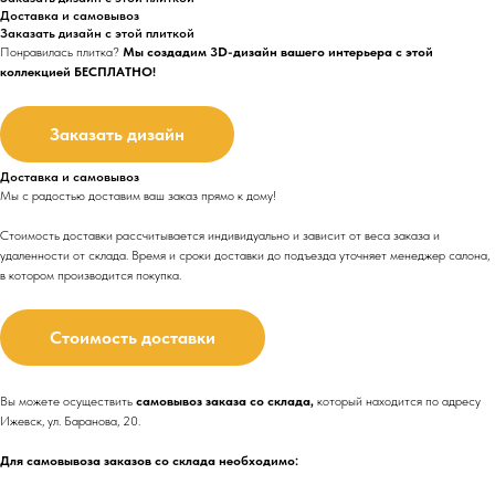
Доставка и самовывоз
Заказать дизайн с этой плиткой
Понравилась плитка?
Мы создадим 3D-дизайн вашего интерьера с этой
коллекцией БЕСПЛАТНО!
Заказать дизайн
Доставка и самовывоз
Мы с радостью доставим ваш заказ прямо к дому!
Стоимость доставки рассчитывается индивидуально и зависит от веса заказа и
удаленности от склада. Время и сроки доставки до подъезда
уточняет менеджер салона,
в котором производится покупка.
Стоимость доставки
Вы можете осуществить
самовывоз заказа со склада,
который находится по адресу
Ижевск, ул. Баранова, 20.
Для самовывоза заказов со склада необходимо: