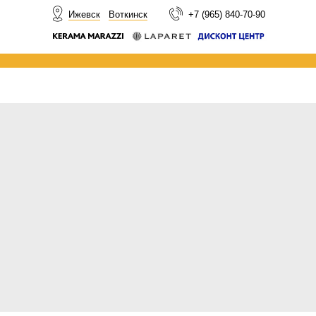
НОВОСТИ
Ижевск
Воткинск
+7 (965) 840-70-90