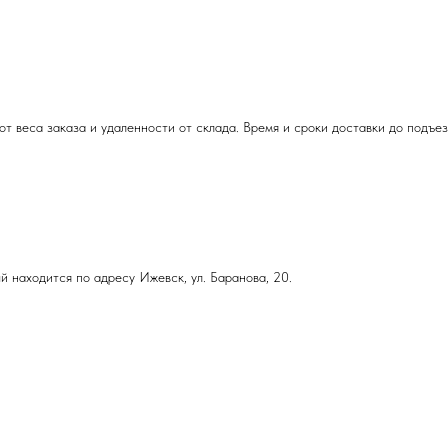
т веса заказа и удаленности от склада. Время и сроки доставки до подъе
й находится по адресу Ижевск, ул. Баранова, 20.