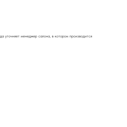
зда
уточняет менеджер салона, в котором производится