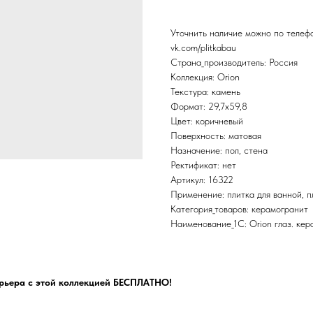
Уточнить наличие можно по теле
vk.com/plitkabau
Страна_производитель: Россия
Коллекция: Orion
Текстура: камень
Формат: 29,7x59,8
Цвет: коричневый
Поверхность: матовая
Назначение: пол, стена
Ректификат: нет
Артикул: 16322
Применение: плитка для ванной, пл
Категория_товаров: керамогранит
Наименование_1С: Orion глаз. кер
рьера с этой коллекцией БЕСПЛАТНО!