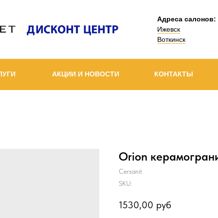
Адреса салонов:
Ижевск
Воткинск
ЛУГИ
АКЦИИ И НОВОСТИ
КОНТАКТЫ
Orion керамограни
Cersanit
SKU:
1530,00
руб