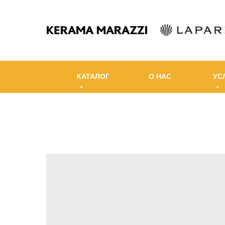
КАТАЛОГ
О НАС
УС