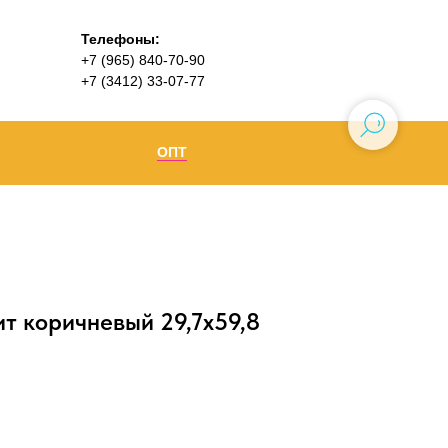
Телефоны:
+7 (965) 840-70-90
+7 (3412) 33-07-77
ОПТ
Ижевск
+7 (965) 840-70-90
Воткинск
т коричневый 29,7х59,8