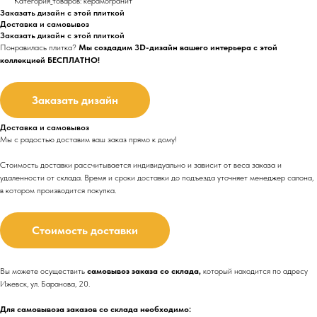
Категория_товаров: керамогранит
Заказать дизайн с этой плиткой
Доставка и самовывоз
Заказать дизайн с этой плиткой
Понравилась плитка?
Мы создадим 3D-дизайн вашего интерьера с этой
коллекцией БЕСПЛАТНО!
Заказать дизайн
Доставка и самовывоз
Мы с радостью доставим ваш заказ прямо к дому!
Стоимость доставки рассчитывается индивидуально и зависит от веса заказа и
удаленности от склада. Время и сроки доставки до подъезда
уточняет менеджер салона,
в котором производится покупка.
Стоимость доставки
Вы можете осуществить
самовывоз заказа со склада,
который находится по адресу
Ижевск, ул. Баранова, 20.
Для самовывоза заказов со склада необходимо: