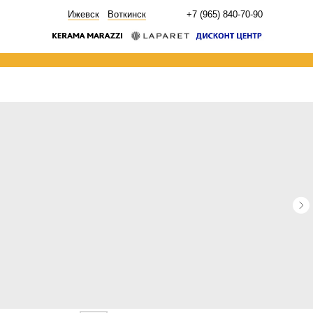
НОВОСТИ
Ижевск
Воткинск
+7 (965) 840-70-90